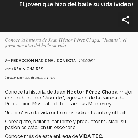
El joven que hizo del baile su vida (video)
Conoce la historia de Juan Héctor Pérez Chapa, "Juanito", el
joven que hizo del baile su vida.
Por
- 16/06/2026
REDACCIÓN NACIONAL CONECTA
Fotos
KEVIN CHAIRES
Tiempo estimado de lectura:1 min
Conoce la historia de
Juan Héctor Pérez Chapa
, mejor
conocido como
"Juanito",
egresado de la carrera de
Producción Musical del Tec campus Monterrey.
"Juanito" vive la vida entre el estudio, el canto y el baile.
Coreógrafo, bailarín, cantante y productor musical, su
pasión es estar en un escenario.
Conoce más de esta entrega de
VIDA TEC.