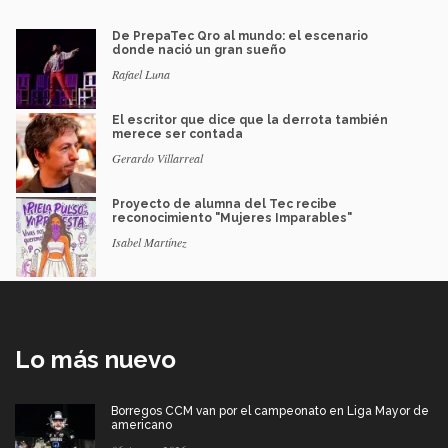
De PrepaTec Qro al mundo: el escenario
donde nació un gran sueño
Rafael Luna
El escritor que dice que la derrota también
merece ser contada
Gerardo Villarreal
Proyecto de alumna del Tec recibe
reconocimiento "Mujeres Imparables"
Isabel Martínez
Lo más nuevo
Borregos CCM van por el campeonato en Liga Mayor de
americano