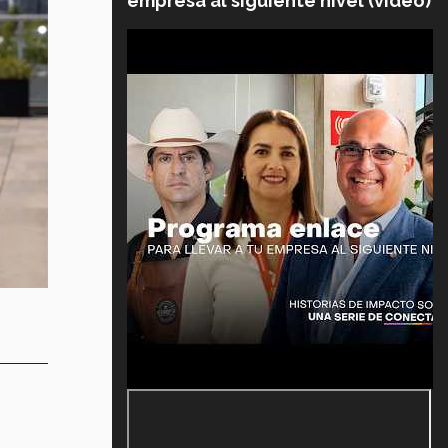
empresa al siguiente nivel (video)