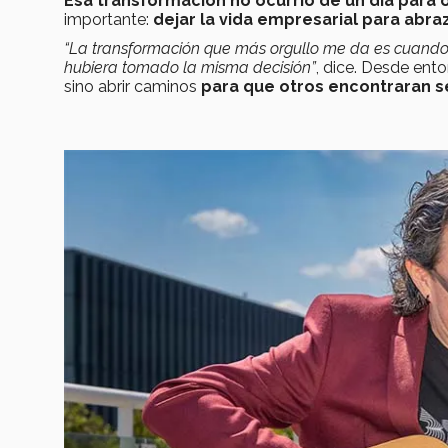
Esa transformación
no ocurrió de un día para o
importante:
dejar la vida empresarial para abr
“La transformación que más orgullo me da es cuando dec
hubiera tomado la misma decisión”
, dice. Desde ent
sino abrir caminos
para que otros encontraran s