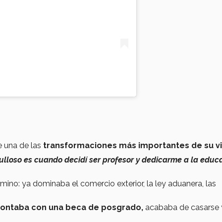
e una de las
transformaciones más importantes de su v
lloso es cuando decidí ser profesor y dedicarme a la educ
mino: ya dominaba el comercio exterior, la ley aduanera, las
ontaba con una beca de posgrado,
acababa de casarse 