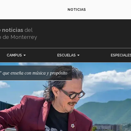
NOTICIAS
e noticias
del
o de Monterrey
CAMPUS
ESCUELAS
ESPECIALE
r" que enseña con música y propósito