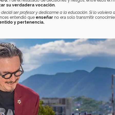
tro.
Fue el resultado de decisiones y riesgos, entre ellos el 
azar su verdadera vocación
.
idí ser profesor y dedicarme a la educación. Si lo volviera a v
onces entendió que
enseñar
no era solo transmitir conocimie
entido y pertenencia.