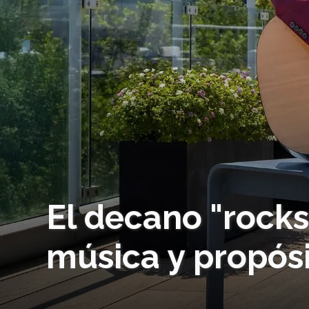
El decano "rock
música y propós