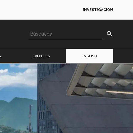
INVESTIGACIÓN
search
S
EVENTOS
ENGLISH