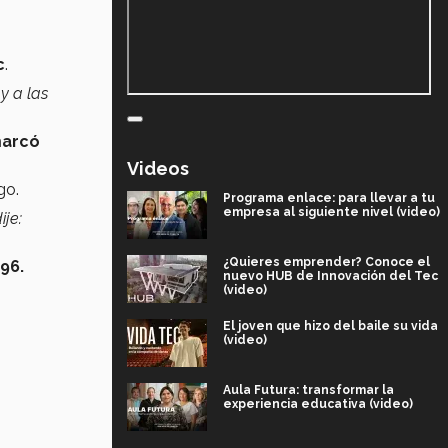
c
.
y a las
marcó
Videos
sgo.
Programa enlace: para llevar a tu
empresa al siguiente nivel (video)
ije:
¿Quieres emprender? Conoce el
96.
nuevo HUB de Innovación del Tec
(video)
El joven que hizo del baile su vida
(video)
Aula Futura: transformar la
experiencia educativa (video)