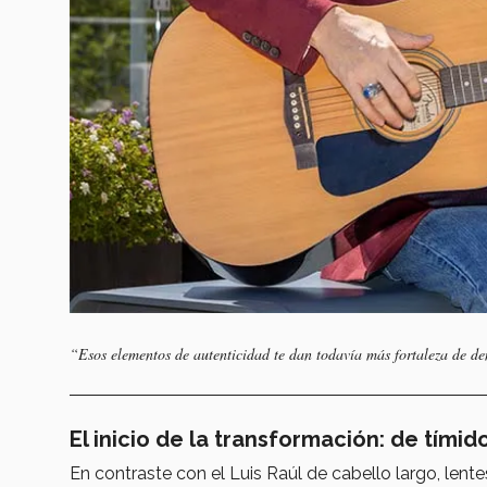
“Esos elementos de autenticidad te dan todavía más fortaleza de de
El inicio de la transformación: de tímid
En contraste con el Luis Raúl de cabello largo, lente