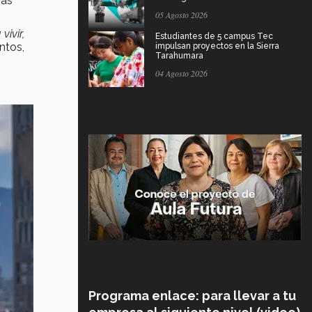
más
05 Agosto 2026
ivir,
Estudiantes de 5 campus Tec
ntos,
impulsan proyectos en la Sierra
Tarahumara
04 Agosto 2026
Programa enlace: para llevar a tu