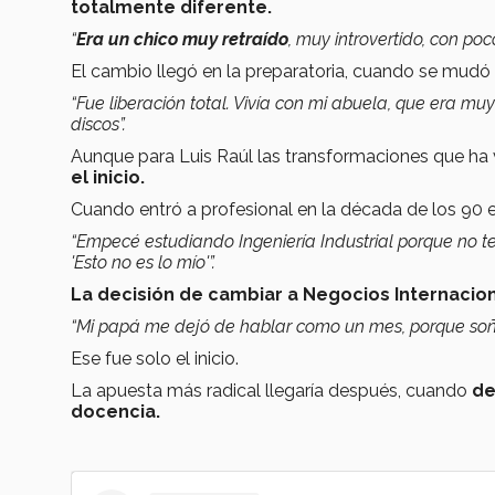
totalmente diferente.
“
Era un chico muy retraído
, muy introvertido, con p
El cambio llegó en la preparatoria, cuando se mudó
“Fue liberación total. Vivía con mi abuela, que era mu
discos”.
Aunque para Luis Raúl las transformaciones que ha 
el inicio.
Cuando entró a profesional en la década de los 90 
“Empecé estudiando Ingeniería Industrial porque no te
'Esto no es lo mío'”.
La decisión de cambiar a Negocios Internaciona
“Mi papá me dejó de hablar como un mes, porque soñab
Ese fue solo el inicio.
La apuesta más radical llegaría después, cuando
de
docencia.