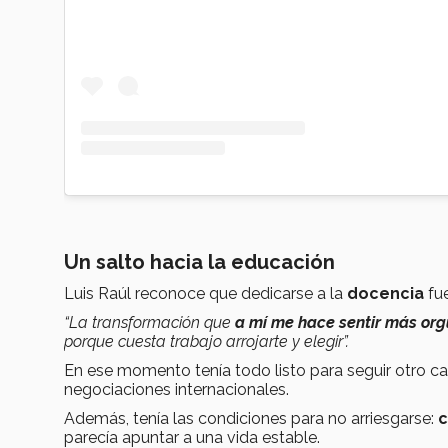
Un salto hacia la educación
Luis Raúl reconoce que dedicarse a la
docencia
fu
“La transformación que
a mí me hace sentir más orgu
porque cuesta trabajo arrojarte y elegir”.
En ese momento tenía todo listo para seguir otro ca
negociaciones internacionales.
Además, tenía las condiciones para no arriesgarse:
c
parecía apuntar a una vida estable.