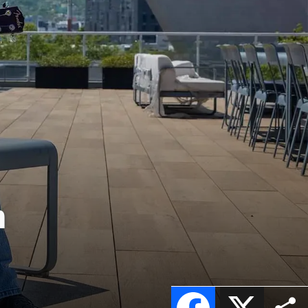
n
Facebook
X