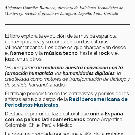
Alejandra González Barranco, directora de Ediciones Tecnológico de
Monterrey, recibió el premio en Zaragoza, España. Foto: Cortesía
El libro explora la evolución de la música española
contemporánea y su conexión con las culturas
latinoamericanas. Los géneros que abarcan van desde
el
flamenco
y la
música tecno
, hasta el
rock
y el
jazz,
entre otros.
“Es una forma de
reafirmar nuestra convicción con la
formación humanista
, las
humanidades digitales
, la
creatividad como motores de transformación de diálogo y
de sentido humano”,
añadió.
El trabajo periodístico de las entrevistas y perfiles de los
artistas estuvo a cargo de la
Red Iberoamericana de
Periodistas Musicales
.
Destaca el profundo lazo cultural que
une a España
con los países latinoamericanos
como Argentina,
Colombia, Chile, Perú y México.
La obra fue premiada por ser una visión de la
música