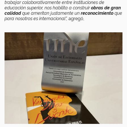
trabajar colaborativamente entre instituciones de
educación superior, nos habilita a construir
obras de gran
calidad
que ameritan justamente un
reconocimiento
que
para nosotros es internacional”,
agregó,