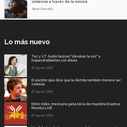
violencia a través de la música
Saray González
Lo más nuevo
Tec y UT Austin buscan "devolver la voz" a
hispanohablantes con afasia
05 Agosto 2026
El escritor que dice que la derrota también merece ser
contada
05 Agosto 2026
Entre miles: mexicana gana beca de maestría Erasmus
Mundus LIVE
05 Agosto 2026