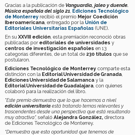
Gracias a la publicación de
Vanguardia, jaleo y duende.
Música española del siglo 21
,
Ediciones Tecnológico
de Monterrey
recibió el premio
Mejor Coedición
Iberoamericana
, entregado por la
Unión de
Editoriales Universitarias Españolas
(UNE).
En su
XXVIII edición
, esta premiación reconoció obras
publicadas por
editoriales de universidades
y
centros de investigación españoles
en 13
categorías diferentes, de un total de
230 títulos
que se
postularon.
Ediciones Tecnológico de Monterrey
comparte esta
distinción con la
Editorial Universidad de Granada
,
Ediciones Universidad de Salamanca
y la
Editorial Universidad de Guadalajara
, con quienes
colaboró para la realización del libro.
"Este premio demuestra que lo que hacemos a nivel
edición universitaria
está tratando temas relevantes y
trascendentes desde una perspectiva que está resultando
muy atractiva",
señaló
Alejandra González,
directora
de Ediciones Tecnológico de Monterrey.
“Demuestra que esta oportunidad que tenemos de