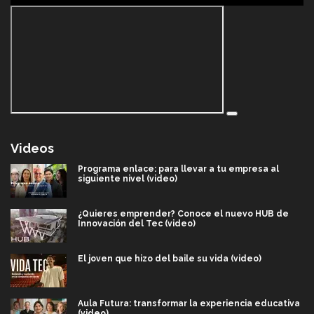
Videos
Programa enlace: para llevar a tu empresa al
siguiente nivel (video)
¿Quieres emprender? Conoce el nuevo HUB de
Innovación del Tec (video)
El joven que hizo del baile su vida (video)
Aula Futura: transformar la experiencia educativa
(video)