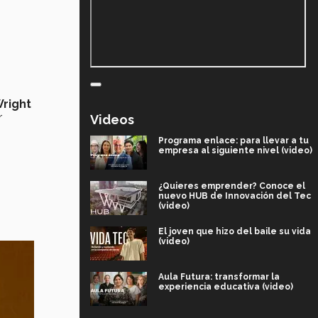
Wright
r
Videos
Programa enlace: para llevar a tu
empresa al siguiente nivel (video)
¿Quieres emprender? Conoce el
nuevo HUB de Innovación del Tec
(video)
El joven que hizo del baile su vida
(video)
Aula Futura: transformar la
experiencia educativa (video)