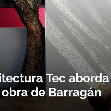
itectura Tec aborda
de obra de Barragán