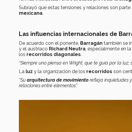
Subrayó que estas tensiones y relaciones son parte
mexicana
.
Las influencias internacionales de Bar
De acuerdo con el ponente,
Barragán
también se i
y el austriaco
Richard Neutra
, especialmente en l
los
recorridos diagonales
.
“Siempre uno piensa en Wright, que te guía por la luz, s
La
luz
y la organización de los
recorridos
son cent
“Su
arquitectura de movimiento
refleja inquietudes
relaciones entre elementos”.