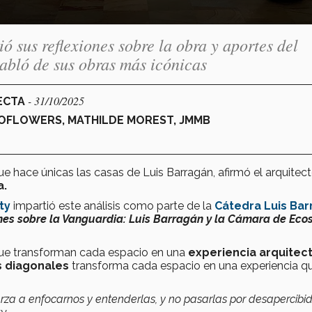
ó sus reflexiones sobre la obra y aportes del
abló de sus obras más icónicas
- 31/10/2025
NECTA
OFLOWERS, MATHILDE MOREST, JMMB
que hace únicas las casas de Luis Barragán, afirmó el arquitect
a.
ty
impartió este análisis como parte de la
Cátedra Luis Ba
nes sobre la Vanguardia: Luis Barragán y la Cámara de Eco
e transforman cada espacio en una
experiencia arquitec
as diagonales
transforma cada espacio en una experiencia q
erza a enfocarnos y entenderlas, y no pasarlas por desapercibid