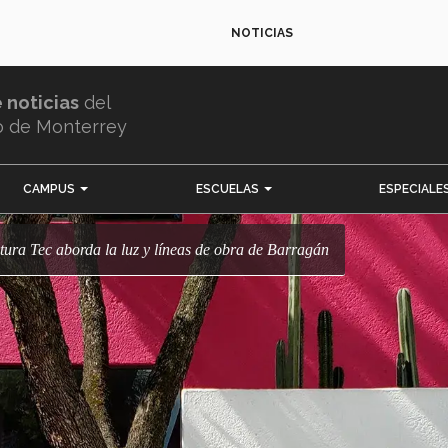
NOTICIAS
e noticias
del
o de Monterrey
CAMPUS
ESCUELAS
ESPECIALE
ctura Tec aborda la luz y líneas de obra de Barragán