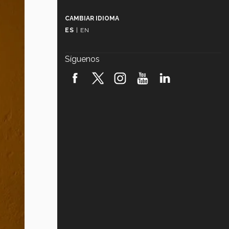
Más que un festival cultural: así es
la magia de VIBRART 2026 (video)
CAMBIAR IDIOMA
ES
|
EN
Javier Guzmán: investigación con
impacto social (video)
Síguenos
¡México, en el top del mundial de
robótica FIRST 2026! (video)
Vida Tec: Pasión, disciplina y
básquetbol, con Gael Adame
(video)
¿Cómo es el Modelo Educativo
Tec? (video)
Vida Tec: Feminismo e Inteligencia
Artificial, Paola Ricaurte (video)