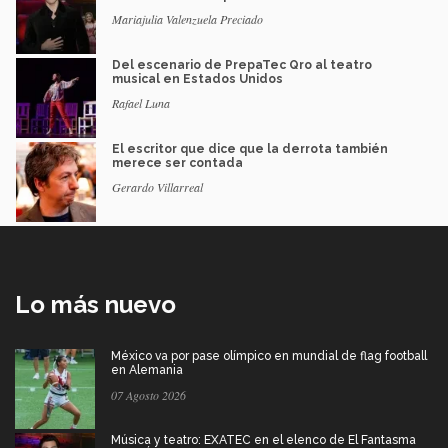
Mariajulia Valenzuela Preciado
Del escenario de PrepaTec Qro al teatro
musical en Estados Unidos
Rafael Luna
El escritor que dice que la derrota también
merece ser contada
Gerardo Villarreal
Lo más nuevo
México va por pase olímpico en mundial de flag football
en Alemania
07 Agosto 2026
Música y teatro: EXATEC en el elenco de El Fantasma