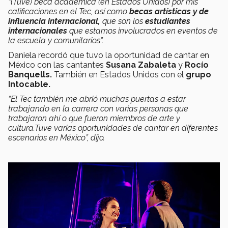
“(Tuve) beca académica (en Estados Unidos) por mis
calificaciones en el Tec, así como
becas artísticas y de
influencia internacional,
que son los
estudiantes
internacionales
que estamos involucrados en eventos de
la escuela y comunitarios”.
Daniela recordó que tuvo la oportunidad de cantar en
México con las cantantes
Susana Zabaleta
y
Rocío
Banquells.
También en Estados Unidos con el
grupo
Intocable.
“El Tec también me abrió muchas puertas a estar
trabajando en la carrera con varias personas que
trabajaron ahí o que fueron miembros de arte y
cultura.Tuve varias oportunidades de cantar en diferentes
escenarios en México”, dijo.