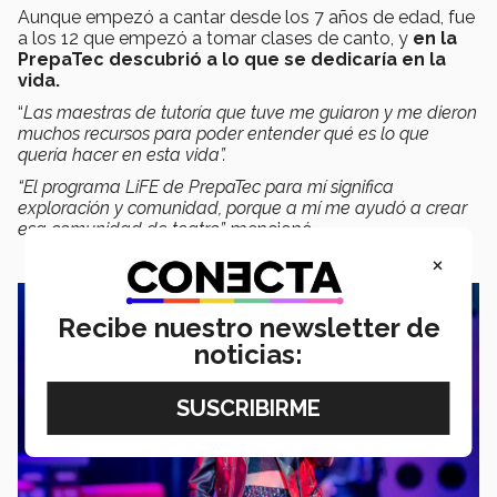
Aunque empezó a cantar desde los 7 años de edad, fue
a los 12 que empezó a tomar clases de canto, y
en la
PrepaTec descubrió a lo que se dedicaría en la
vida.
“
Las maestras de tutoría que tuve me guiaron y me dieron
muchos recursos para poder entender qué es lo que
quería hacer en esta vida”.
“El programa LiFE de PrepaTec para mí significa
exploración y comunidad, porque a mí me ayudó a crear
esa comunidad de teatro”,
mencionó.
×
Recibe nuestro newsletter de
noticias: