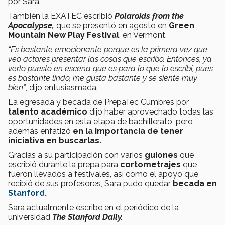
por Sara.
También la EXATEC escribió
Polaroids from the
Apocalypse,
que se presentó en agosto en
Green
Mountain New Play Festival
, en Vermont.
“Es bastante emocionante porque es la primera vez que
veo actores presentar las cosas que escribo. Entonces, ya
verlo puesto en escena que es para lo que lo escribí, pues
es bastante lindo, me gusta bastante y se siente muy
bien”
, dijo entusiasmada.
La egresada y becada de PrepaTec Cumbres por
talento académico
dijo haber aprovechado todas las
oportunidades en esta etapa de bachillerato, pero
además enfatizó
en la importancia de tener
iniciativa en buscarlas.
Gracias a su participación con varios
guiones
que
escribió durante la prepa para
cortometrajes
que
fueron llevados a festivales, así como el apoyo que
recibió de sus profesores, Sara pudo quedar
becada en
Stanford.
Sara actualmente escribe en el periódico de la
universidad
The Stanford Daily.