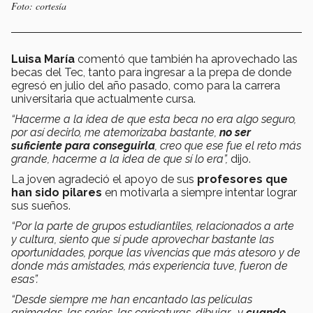
Foto: cortesía
Luisa María
comentó que también ha aprovechado las
becas del Tec, tanto para ingresar a la prepa de donde
egresó en julio del año pasado, como para la carrera
universitaria que actualmente cursa.
“Hacerme a la idea de que esta beca no era algo seguro,
por así decirlo, me atemorizaba bastante,
no ser
suficiente para conseguirla
, creo que ese fue el reto más
grande, hacerme a la idea de que sí lo era”,
dijo.
La joven agradeció el apoyo de sus
profesores que
han sido pilares
en motivarla a siempre intentar lograr
sus sueños.
“Por la parte de grupos estudiantiles, relacionados a arte
y cultura, siento que sí pude aprovechar bastante las
oportunidades, porque las vivencias que más atesoro y de
donde más amistades, más experiencia tuve, fueron de
esas”.
“Desde siempre me han encantado las películas
animadas, las series, las caricaturas, dibujar… y
cuando