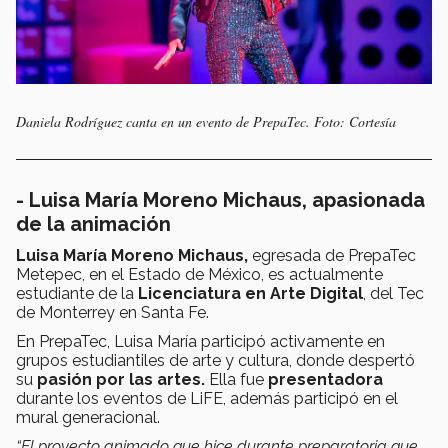
Daniela Rodríguez canta en un evento de PrepaTec. Foto: Cortesía
- Luisa María Moreno Michaus, apasionada
de la animación
Luisa María Moreno Michaus,
egresada de PrepaTec
Metepec, en el Estado de México, es actualmente
estudiante de la
Licenciatura en Arte Digital
, del Tec
de Monterrey en Santa Fe.
En PrepaTec, Luisa María participó activamente en
grupos estudiantiles de arte y cultura, donde despertó
su
pasión por las artes.
Ella fue
presentadora
durante los eventos de LiFE, además participó en el
mural generacional.
“El proyecto animado que hice durante preparatoria que