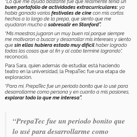
“Lo que me ayudó bastante fue que realmente tenía un
buen portafolio de actividades extracurriculares:
ya
había ganado varios
festivales de cine
con mis cortos
hechos a lo largo de la prepa, que siento que me
ayudaron mucho a
sobresalir en Stanford”.
“Mis maestras jugaron un muy buen rol porque siempre
me motivaron a buscar y desarrollar mis intereses y siento
que
sin ellas hubiera estado muy difícil
haber logrado
todas las cosas que al fin y al cabo terminé logrando”,
reconoció.
Para Sara, quien además de estudiar, está haciendo
teatro en la universidad, la PrepaTec fue una etapa de
exploración.
“Para mí, PrepaTec fue un periodo bonito que lo usé para
desarrollarme como persona y en cuanto a mis pasiones,
explorar todo lo que me interesa”.
“PrepaTec fue un periodo bonito que
lo usé para desarrollarme como