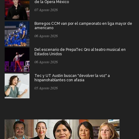
de la Ópera México
07 Agosto 2026
Borregos CCM van por el campeonato en liga mayor de
americano
06 Agosto 2026
Del escenario de PrepaTec Qro al teatro musical en
Estados Unidos
06 Agosto 2026
Tec y UT Austin buscan "devolver la voz" a
hispanohablantes con afasia
05 Agosto 2026