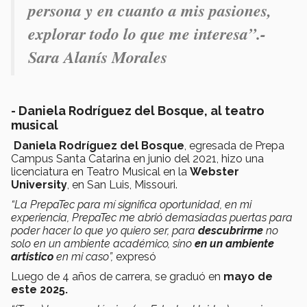
persona y en cuanto a mis pasiones,
explorar todo lo que me interesa”.-
Sara Alanís Morales
- Daniela Rodríguez del Bosque, al teatro
musical
Daniela Rodríguez del Bosque
, egresada de Prepa
Campus Santa Catarina en junio del 2021, hizo una
licenciatura en Teatro Musical en la
Webster
University
, en San Luis, Missouri.
“La PrepaTec para mí significa oportunidad, en mi
experiencia, PrepaTec me abrió demasiadas puertas para
poder hacer lo que yo quiero ser, para
descubrirme
no
solo en un ambiente académico, sino
en un ambiente
artístico
en mi caso”,
expresó
Luego de 4 años de carrera, se graduó en
mayo de
este 2025.