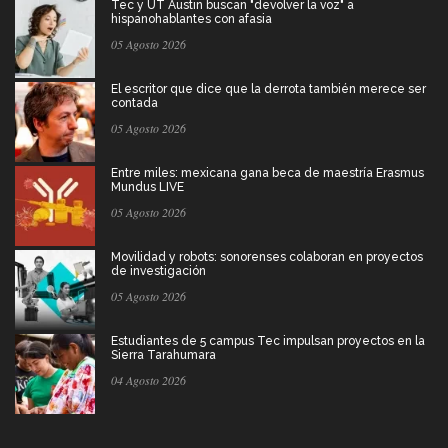
Tec y UT Austin buscan "devolver la voz" a
hispanohablantes con afasia
05 Agosto 2026
El escritor que dice que la derrota también merece ser
contada
05 Agosto 2026
Entre miles: mexicana gana beca de maestría Erasmus
Mundus LIVE
05 Agosto 2026
Movilidad y robots: sonorenses colaboran en proyectos
de investigación
05 Agosto 2026
Estudiantes de 5 campus Tec impulsan proyectos en la
Sierra Tarahumara
04 Agosto 2026