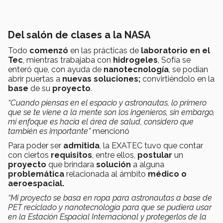
Del salón de clases a la NASA
Todo
comenzó
en las prácticas de
laboratorio en el
Tec
, mientras trabajaba con
hidrogeles
, Sofía se
enteró que, con ayuda de
nanotecnología
, se podían
abrir puertas a
nuevas soluciones;
convirtiéndolo en la
base
de su
proyecto
.
“Cuando piensas en el espacio y astronautas, lo primero
que se te viene a la mente son los ingenieros, sin embargo,
mi enfoque es hacia el área de salud, considero que
también es importante”
mencionó
Para poder ser
admitida
, la EXATEC tuvo que contar
con ciertos
requisitos
, entre ellos,
postular
un
proyecto
que brindara
solución
a alguna
problemática
relacionada al ámbito
médico o
aeroespacial.
“Mi proyecto se basa en ropa para astronautas a base de
PET reciclado y nanotecnología para que se pudiera usar
en la Estación Espacial Internacional y protegerlos de la