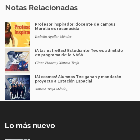
Notas Relacionadas
Profesor inspirador: docente de campus
Morelia es reconocida
Isabella Aguilar Méndez
¡A las estrellas! Estudiante Tec es admitido
en programa de la NASA
César Franco y Ximena Trejo
¡Al cosmos! Alumnos Tec ganan y mandarán
proyecto a Estación Espacial
Ximena Trejo Méndez
Lo más nuevo