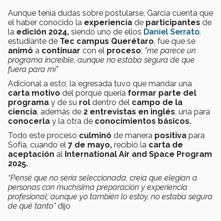
Aunque tenía dudas sobre postularse, García cuenta que
el haber conocido la
experiencia
de
participantes
de
la
edición 2024,
siendo uno de ellos
Daniel Serrato
,
estudiante de
Tec campus Querétaro
, fue que se
animó
a
continuar
con el
proceso
;
"me parece un
programa increíble, aunque no estaba segura de que
fuera para mí"
Adicional a esto, la egresada tuvo que mandar una
carta motivo
del porqué quería
formar parte del
programa
y de su
rol
dentro del
campo de la
ciencia
, además de
2 entrevistas en inglés
, una para
conocerla
y la otra de
conocimientos básicos.
Todo este proceso
culminó
de manera
positiva
para
Sofía, cuando el
7 de mayo,
recibió la
carta de
aceptación
al
International Air and Space Program
2025.
“Pensé que no sería seleccionada, creía que elegían a
personas con muchísima preparación y experiencia
profesional; aunque yo también lo estoy, no estaba segura
de qué tanto”
dijo