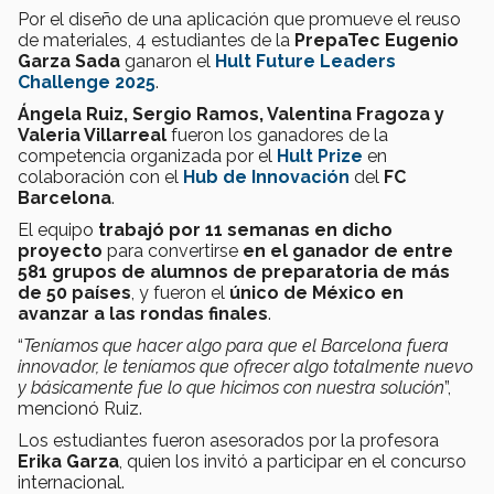
Por el diseño de una aplicación que promueve el reuso
de materiales, 4 estudiantes de la
PrepaTec Eugenio
Garza Sada
ganaron el
Hult Future Leaders
Challenge 2025
.
Ángela Ruiz, Sergio Ramos, Valentina Fragoza y
Valeria Villarreal
fueron los ganadores de la
competencia organizada por el
Hult Prize
en
colaboración con el
Hub de Innovación
del
FC
Barcelona
.
El equipo
trabajó por 11 semanas en dicho
proyecto
para convertirse
en el ganador de entre
581 grupos de alumnos de preparatoria de más
de 50 países
, y fueron el
único de México en
avanzar a las rondas finales
.
“
Teníamos que hacer algo para que el Barcelona fuera
innovador, le teníamos que ofrecer algo totalmente nuevo
y básicamente fue lo que hicimos con nuestra solución
”,
mencionó Ruiz.
Los estudiantes fueron asesorados por la profesora
Erika Garza
, quien los invitó a participar en el concurso
internacional.