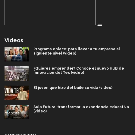
Videos
Programa enlace: para llevar a tu empresa al
siguiente nivel (video)
¿Quieres emprender? Conoce el nuevo HUB de
Innovación del Tec (video)
El joven que hizo del baile su vida (video)
Aula Futura: transformar la experiencia educativa
(video)
Más que un festival cultural: así es la magia de
VIBRART 2026 (video)