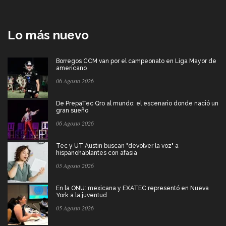
Lo más nuevo
Borregos CCM van por el campeonato en Liga Mayor de
americano
06 Agosto 2026
De PrepaTec Qro al mundo: el escenario donde nació un
gran sueño
06 Agosto 2026
Tec y UT Austin buscan "devolver la voz" a
hispanohablantes con afasia
05 Agosto 2026
En la ONU: mexicana y EXATEC representó en Nueva
York a la juventud
05 Agosto 2026