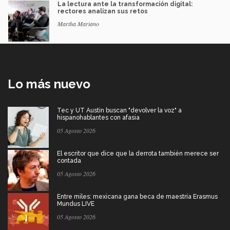
La lectura ante la transformación digital:
rectores analizan sus retos
Martha Mariano
Lo más nuevo
Tec y UT Austin buscan "devolver la voz" a
hispanohablantes con afasia
05 Agosto 2026
El escritor que dice que la derrota también merece ser
contada
05 Agosto 2026
Entre miles: mexicana gana beca de maestría Erasmus
Mundus LIVE
05 Agosto 2026