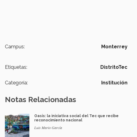
Campus:
Monterrey
Etiquetas:
DistritoTec
Categoría:
Institución
Notas Relacionadas
Oasis: la iniciativa social del Tec que recibe
reconocimiento nacional
Luis Mario García