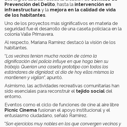
Prevención del Delito
, hasta la
intervención en
infraestructura
y la
mejora en la calidad de vida
de los habitantes
.
Uno de los proyectos más significativos en materia de
seguridad fue el desarrollo de una caseta policiaca en la
colonia Valle Primavera.
Al respecto, Mariana Ramírez destacó la visión de los
habitantes.
“
Los vecinos tenían mucha noción de cómo la
dignificación del policía influye en que haga bien su
trabajo. Querían una caseta prototipo con todos los
estándares de dignidad; al día de hoy ellos mismos la
mantienen y vigilan
”, apuntó.
Asimismo, las actividades recreativas comunitarias han
sido esenciales para reconstruir el
tejido social
del
entorno.
Eventos como el ciclo de funciones de cine al aire libre
Picnic Cinema
fusionan el apoyo institucional y el
entusiasmo ciudadano, señaló Ramírez.
"
Son ejercicios muy nobles en los que convergen vecinos y