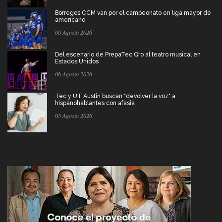
Borregos CCM van por el campeonato en liga mayor de
americano
06 Agosto 2026
Del escenario de PrepaTec Qro al teatro musical en
Estados Unidos
06 Agosto 2026
Tec y UT Austin buscan "devolver la voz" a
hispanohablantes con afasia
05 Agosto 2026