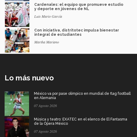
Cardenales: el equipo que promueve estudio
y deporte en jóvenes de NL
Luis Mario García
Con iniciativa, distritotec impulsa bienestar
integral de estudiantes
Martha Mariano
Lo más nuevo
México va por pase olímpico en mundial de flag football
en Alemania
07 Agosto 2026
Música y teatro: EXATEC en el elenco de El Fantasma
de la Ópera México
07 Agosto 2026