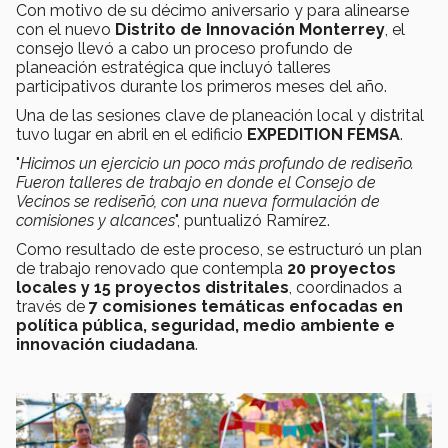
Con motivo de su décimo aniversario y para alinearse
con el nuevo
Distrito de Innovación Monterrey
, el
consejo llevó a cabo un proceso profundo de
planeación estratégica que incluyó talleres
participativos durante los primeros meses del año.
Una de las sesiones clave de planeación local y distrital
tuvo lugar en abril en el edificio
EXPEDITION FEMSA
.
"
Hicimos un ejercicio un poco más profundo de rediseño.
Fueron talleres de trabajo en donde el Consejo de
Vecinos se rediseñó, con una nueva formulación de
comisiones y alcances
", puntualizó Ramírez.
Como resultado de este proceso, se estructuró un plan
de trabajo renovado que contempla
20 proyectos
locales y 15 proyectos distritales
, coordinados a
través de
7 comisiones temáticas enfocadas en
política pública, seguridad, medio ambiente e
innovación ciudadana
.