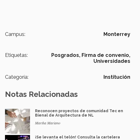
Campus:
Monterrey
Etiquetas:
Posgrados,
Firma de convenio,
Universidades
Categoría:
Institución
Notas Relacionadas
Reconocen proyectos de comunidad Tec en
Bienal de Arquitectura de NL
Martha Mariano
¡Se levanta el telón! Consulta la cartelera