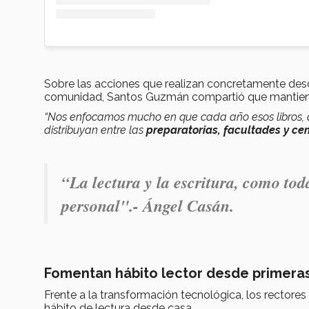
Sobre las acciones que realizan concretamente desde
comunidad, Santos Guzmán compartió que mantien
“Nos enfocamos mucho en que cada año esos libros, q
distribuyan entre las
preparatorias, facultades y cen
“La lectura y la escritura, como tod
personal".- Ángel Casán.
Fomentan hábito lector desde primeras
Frente a la transformación tecnológica, los rectores
hábito de lectura desde casa.