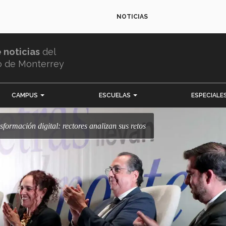
NOTICIAS
e noticias
del
o de Monterrey
CAMPUS
ESCUELAS
ESPECIALE
nsformación digital: rectores analizan sus retos