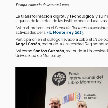
Tiempo estimado de lectura:3 mins
La
transformación digital
y
tecnológica
, y su i
algunos de los retos de las instituciones educativas.
Así lo abordaron en el
Panel de Rectores: Universidad
actividades de la
FIL Monterrey 2025
.
Participaron en el diálogo llevado a cabo el 13 de o
Ángel Casán
, rector de la Universidad Regiomonta
Así como
Santos Guzmán
, rector de la Universi
Universidad de Monterrey.