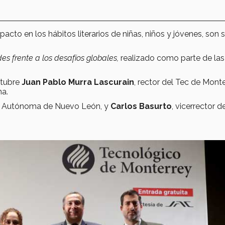
mpacto en los hábitos literarios de niñas, niños y jóvenes, son 
es frente a los desafíos globales,
realizado
como parte de las
ctubre
Juan Pablo Murra Lascurain
, rector del Tec de Monte
na.
dad Autónoma de Nuevo León, y
Carlos Basurto
, vicerrector d