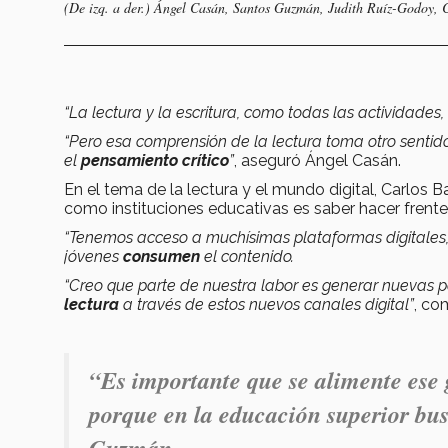
(De izq. a der.) Ángel Casán, Santos Guzmán, Judith Ruíz-Godoy,
“La lectura y la escritura, como todas las actividade
“Pero esa comprensión de la lectura toma otro sentid
el
pensamiento crítico
”
, aseguró Ángel Casán.
En el tema de la lectura y el mundo digital, Carlos
como instituciones educativas es saber hacer frente
“Tenemos acceso a muchísimas plataformas digitales,
jóvenes
consumen
el contenido.
“Creo que parte de nuestra labor es generar nuevas p
lectura
a través de estos nuevos canales digital”
, co
“Es importante que se alimente ese g
porque en la educación superior bu