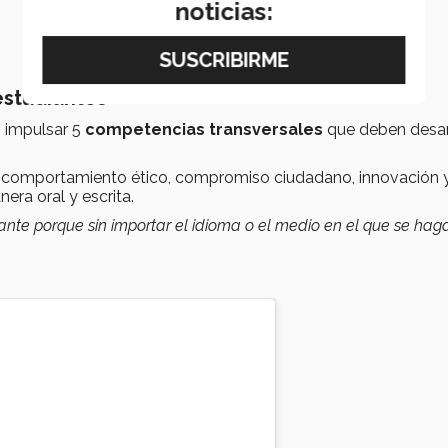
noticias:
estudiantes
 impulsar 5
competencias transversales
que deben desar
o, comportamiento ético, compromiso ciudadano, innovación 
era oral y escrita.
nte porque sin importar el idioma o el medio en el que se haga