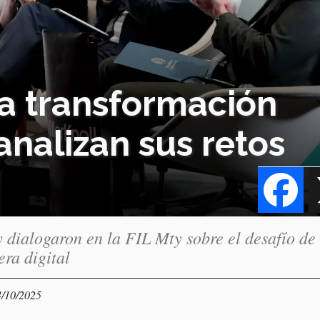
la transformación
 analizan sus retos
Fa
 dialogaron en la FIL Mty sobre el desafío de
era digital
4/10/2025