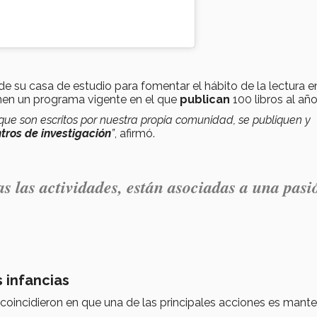
 su casa de estudio para fomentar el hábito de la lectura e
en un programa vigente en el que
publican
100 libros al año
ue son escritos por nuestra propia comunidad, se publiquen y
tros de investigación
”
, afirmó.
as las actividades, están asociadas a una pasi
 infancias
 coincidieron en que una de las principales acciones es mante