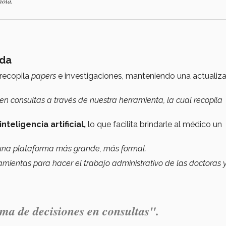
iola.
ada
recopila
papers
e investigaciones, manteniendo una actualiz
en consultas a través de nuestra herramienta, la cual recopila
inteligencia artificial,
lo que facilita brindarle al médico un
una plataforma más grande, más formal.
ientas para hacer el trabajo administrativo de las doctoras 
oma de decisiones en consultas".