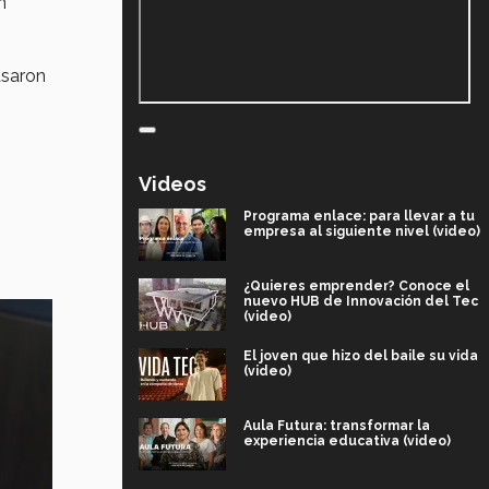
n
asaron
Videos
Programa enlace: para llevar a tu
empresa al siguiente nivel (video)
¿Quieres emprender? Conoce el
nuevo HUB de Innovación del Tec
(video)
El joven que hizo del baile su vida
(video)
Aula Futura: transformar la
experiencia educativa (video)