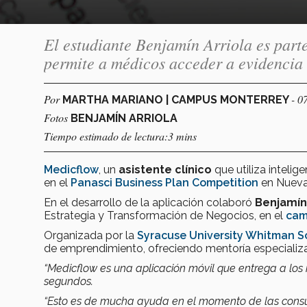
El estudiante Benjamín Arriola es part
permite a médicos acceder a evidencia 
Por
- 0
MARTHA MARIANO | CAMPUS MONTERREY
Fotos
BENJAMÍN ARRIOLA
Tiempo estimado de lectura:3 mins
Medicflow
, un
asistente clínico
que utiliza intelig
en el
Panasci Business Plan Competition
en Nueva
En el desarrollo de la aplicación colaboró
Benjamín 
Estrategia y Transformación de Negocios, en el
cam
Organizada por la
Syracuse University Whitman 
de emprendimiento, ofreciendo mentoría especializ
“Medicflow es una aplicación móvil que entrega a lo
segundos.
“Esto es de mucha ayuda en el momento de las consul