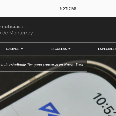
NOTICIAS
e noticias
del
o de Monterrey
CAMPUS
ESCUELAS
ESPECIALE
ica de estudiante Tec gana concurso en Nueva York