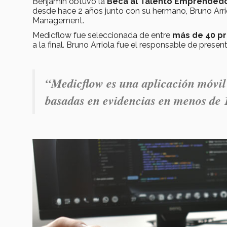
Benjamín obtuvo la
Beca al Talento Emprendedo
desde hace 2 años junto con su hermano, Bruno Arri
Management.
Medicflow fue seleccionada de entre
más de 40 p
a la final. Bruno Arriola fue el responsable de presen
“Medicflow es una aplicación móvil 
basadas en evidencias en menos de 