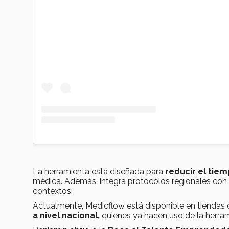
La herramienta está diseñada para
reducir el tie
médica. Además, integra protocolos regionales con tr
contextos.
Actualmente, Medicflow está disponible en tiendas 
a nivel nacional,
quienes ya hacen uso de la herram