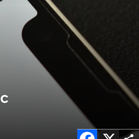
ec
Facebook
X