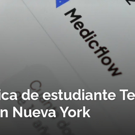
ca de estudiante T
n Nueva York