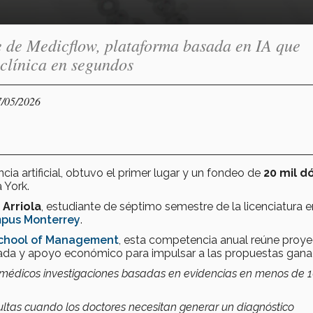
e de Medicflow, plataforma basada en IA que
clínica en segundos
7/05/2026
encia artificial, obtuvo el primer lugar y un fondeo de
20 mil d
 York.
Arriola
, estudiante de séptimo semestre de la licenciatura e
pus Monterrey
.
School of Management
, esta competencia anual reúne proy
ada y apoyo económico para impulsar a las propuestas gana
s médicos investigaciones basadas en evidencias en menos de 
tas cuando los doctores necesitan generar un diagnóstico