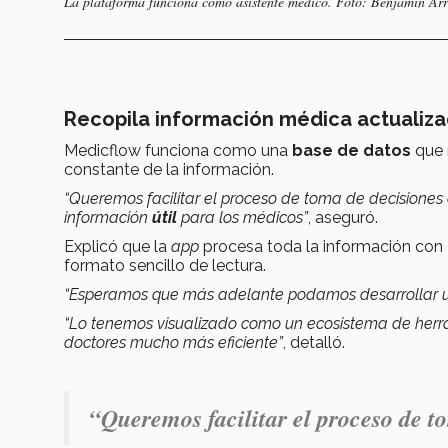
La plataforma funciona como asistente médico. Foto: Benjamín Arr
Recopila información médica actualiz
Medicflow funciona como una
base de datos
que 
constante de la información.
“Queremos facilitar el proceso de toma de decisiones 
información
útil
para los médicos”
, aseguró.
Explicó que la
app
procesa toda la información con
formato sencillo de lectura.
“Esperamos que más adelante podamos desarrollar 
“Lo tenemos visualizado como un ecosistema de herram
doctores mucho más eficiente”
, detalló.
“Queremos facilitar el proceso de t