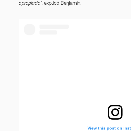
apropiado”
, explicó
Benjamín.
View this post on Ins