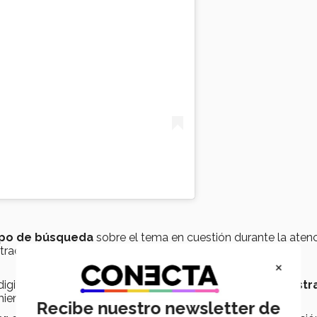
mpo de búsqueda
sobre el tema en cuestión durante la aten
aducción en tiempo real para facilitar su uso en distintos
×
digitales y cuenta con cerca de
5 mil 500 doctores regist
ienta.
Recibe nuestro newsletter de