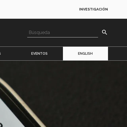
INVESTIGACIÓN
search
S
EVENTOS
ENGLISH