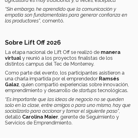
agricultura es muy tradicional y, a veces, escéptico.
“Sin embargo, he aprendido que la comunicación y
empatía son fundamentales para generar confianza en
los productores”
, comentó.
Sobre Lift Off 2026
La etapa nacional de Lift Off se realizó de
manera
virtual
y reunió a los proyectos finalistas de los
distintos campus del Tec de Monterrey.
Como parte del evento, los participantes asistieron a
una charla impartida por el emprendedor
Ramsés
Galaz
, quien compartió experiencias sobre innovación,
emprendimiento y desarrollo de
startups
tecnológicas.
“Es importante que las ideas de negocio no se queden
solo en la clase, entre amigos o para uno mismo, hay que
socializarlo para accionar y tomar el siguiente paso”
,
detalló
Carolina Maier
, gerente de Seguimiento y
Servicios de Emprendimiento.