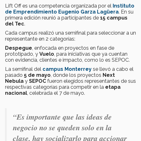
Lift Off es una competencia organizada por el
Instituto
de Emprendimiento Eugenio Garza Lagüera
. En su
primera edición reunió a participantes de
15 campus
del Tec
.
Cada campus realizó una semifinal para seleccionar a un
representante en 2 categorías:
Despegue
, enfocada en proyectos en fase de
prototipado, y
Vuelo
, para iniciativas que ya cuentan
con evidencia, clientes e impacto, como lo es SEPOC.
La semifinal del
campus Monterrey
se llevó a cabo el
pasado
5 de mayo
, donde los proyectos
Next
Nebula
y
SEPOC
fueron elegidos representantes de sus
respectivas categorías para competir en la
etapa
nacional
, celebrada el 7 de mayo.
“Es importante que las ideas de
negocio no se queden solo en la
clase, hay socializarlo para accionar