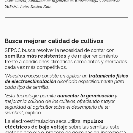
Jesús García, estudiante de Ingeniería en Biotecnología y creador de
SEPOC. Foto: Rexton Ruíz.
Busca mejorar calidad de cultivos
SEPOC busca resolver la necesidad de contar con
semillas más resistentes
y de mejor rendimiento
frente a condiciones climáticas cambiantes y mercados
cada vez más competitivos.
“Nuestro proceso consiste en aplicar un
tratamiento físico
de electroestimulación
diseñado específicamente para
cada tipo de semilla.
“Esta tecnología permite
aumentar la germinación
y
mejorar la calidad de los cultivos, ofreciendo mayor
seguridad al agricultor sobre el desempeño de su
siembra”
, explicó.
La electroestimulación seca utiliza i
mpulsos
eléctricos de bajo voltaje
sobre las semillas; este
método acelera el proceso de germinación, incrementa