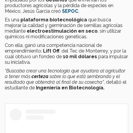
productores agrícolas y la pérdida de especies en
México, Jesús García creó
SEPOC
.
Es una
plataforma biotecnológica
que busca
mejorar la calidad y germinación de semillas agrícolas
mediante
electroestimulación en seco
, sin utilizar
químicos ni modificaciones genéticas.
Con ella, ganó una competencia nacional de
emprendimiento:
Lift Off
, del Tec de Monterrey, y por la
cual obtuvo un fondeo de
10 mil dólares
para impulsar
su iniciativa.
“Buscaba crear una tecnología que ayudara al agricultor
a tener más
certeza
sobre lo que está sembrando y el
resultado que obtendrá al final de su cosecha”
, detalló el
estudiante de
Ingeniería en Biotecnología.