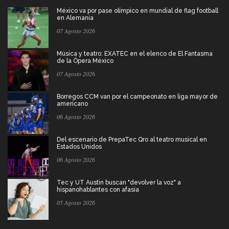
México va por pase olímpico en mundial de flag football
en Alemania
07 Agosto 2026
Música y teatro: EXATEC en el elenco de El Fantasma
de la Ópera México
07 Agosto 2026
Borregos CCM van por el campeonato en liga mayor de
americano
06 Agosto 2026
Del escenario de PrepaTec Qro al teatro musical en
Estados Unidos
06 Agosto 2026
Tec y UT Austin buscan "devolver la voz" a
hispanohablantes con afasia
05 Agosto 2026