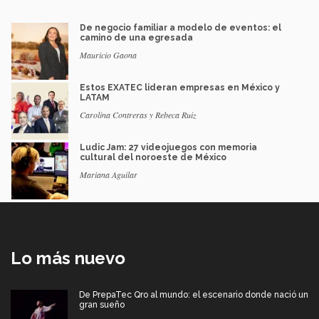
De negocio familiar a modelo de eventos: el
camino de una egresada
Mauricio Gaona
Estos EXATEC lideran empresas en México y
LATAM
Carolina Contreras y Rebeca Ruiz
Ludic Jam: 27 videojuegos con memoria
cultural del noroeste de México
Mariana Aguilar
Lo más nuevo
De PrepaTec Qro al mundo: el escenario donde nació un
gran sueño