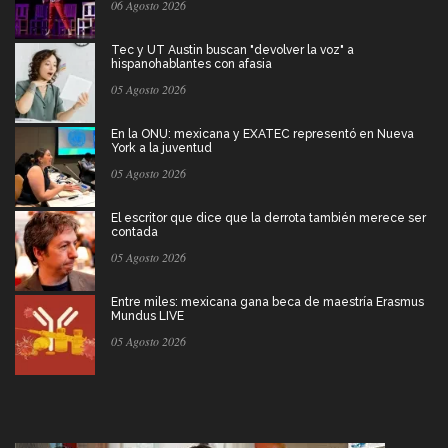
06 Agosto 2026
Tec y UT Austin buscan "devolver la voz" a
hispanohablantes con afasia
05 Agosto 2026
En la ONU: mexicana y EXATEC representó en Nueva
York a la juventud
05 Agosto 2026
El escritor que dice que la derrota también merece ser
contada
05 Agosto 2026
Entre miles: mexicana gana beca de maestría Erasmus
Mundus LIVE
05 Agosto 2026