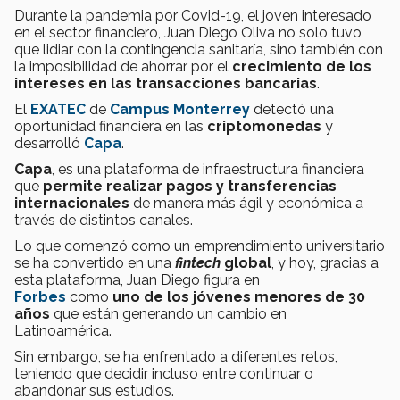
Durante la pandemia por Covid-19, el joven interesado
en el sector financiero, Juan Diego Oliva no solo tuvo
que lidiar con la contingencia sanitaría, sino también con
la imposibilidad de ahorrar por el
crecimiento de los
intereses en las transacciones bancarias
.
El
EXATEC
de
Campus Monterrey
detectó una
oportunidad financiera en las
criptomonedas
y
desarrolló
Capa
.
Capa
, es una plataforma de infraestructura financiera
que
permite realizar pagos y transferencias
internacionales
de manera más ágil y económica a
través de distintos canales.
Lo que comenzó como un emprendimiento universitario
se ha convertido en una
fintech
global
, y hoy, gracias a
esta plataforma, Juan Diego figura en
Forbes
como
uno de los jóvenes menores de 30
años
que están generando un cambio en
Latinoamérica.
Sin embargo, se ha enfrentado a diferentes retos,
teniendo que decidir incluso entre continuar o
abandonar sus estudios.