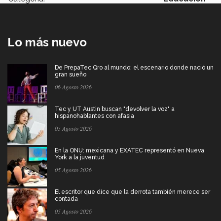
Lo más nuevo
De PrepaTec Qro al mundo: el escenario donde nació un
gran sueño
06 Agosto 2026
Tec y UT Austin buscan "devolver la voz" a
hispanohablantes con afasia
05 Agosto 2026
En la ONU: mexicana y EXATEC representó en Nueva
York a la juventud
05 Agosto 2026
El escritor que dice que la derrota también merece ser
contada
05 Agosto 2026