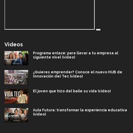
Videos
Programa enlace: para llevar a tu empresa al
siguiente nivel (video)
¿Quieres emprender? Conoce el nuevo HUB de
Innovación del Tec (video)
El joven que hizo del baile su vida (video)
Aula Futura: transformar la experiencia educativa
(video)
Más que un festival cultural: así es la magia de