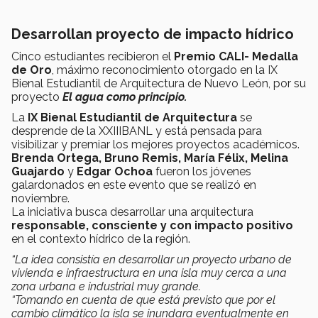
Desarrollan proyecto de impacto hídrico
Cinco estudiantes recibieron el
Premio CALI- Medalla
de Oro
, máximo reconocimiento otorgado en la IX
Bienal Estudiantil de Arquitectura de Nuevo León, por su
proyecto
El agua como principio.
La
IX Bienal Estudiantil de Arquitectura
se
desprende de la XXIIIBANL y está pensada para
visibilizar y premiar los mejores proyectos académicos.
Brenda Ortega, Bruno Remis, María Félix, Melina
Guajardo
y
Edgar Ochoa
fueron los jóvenes
galardonados en este evento que se realizó en
noviembre.
La iniciativa busca desarrollar una arquitectura
responsable, consciente y con impacto positivo
en el contexto hídrico de la región.
“La idea consistía en desarrollar un proyecto urbano de
vivienda e infraestructura en una isla muy cerca a una
zona urbana e industrial muy grande.
“Tomando en cuenta de que está previsto que por el
cambio climático la isla se inundara eventualmente en