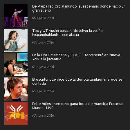
De PrepaTec Qro al mundo: el escenario donde nació un
gran sueño
06 Agosto 2026
Tec y UT Austin buscan "devolver la voz" a
hispanohablantes con afasia
05 Agosto 2026
En la ONU: mexicana y EXATEC representó en Nueva
York a la juventud
05 Agosto 2026
El escritor que dice que la derrota también merece ser
contada
05 Agosto 2026
Entre miles: mexicana gana beca de maestría Erasmus
Mundus LIVE
05 Agosto 2026