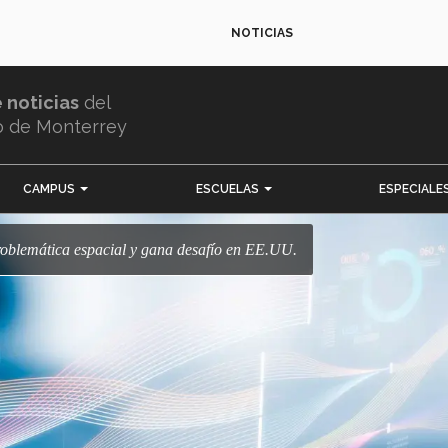
NOTICIAS
e noticias
del
o de Monterrey
CAMPUS
ESCUELAS
ESPECIALE
problemática espacial y gana desafío en EE.UU.