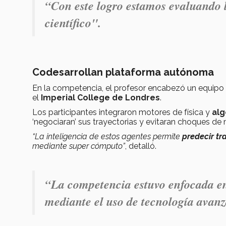
“Con este logro estamos evaluando l
científico".
Codesarrollan plataforma autónoma
En la competencia, el profesor encabezó un equipo
el
Imperial College de Londres
.
Los participantes integraron motores de física y
alg
‘negociaran’ sus trayectorias y evitaran choques d
“La inteligencia de estos agentes permite
predecir tr
mediante super cómputo”
, detalló.
“La competencia estuvo enfocada en 
mediante el uso de tecnología avan