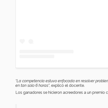
“La competencia estuvo enfocada en resolver probl
en tan solo 6 horas”
, explicó el docente.
Los ganadores se hicieron acreedores a un premio c