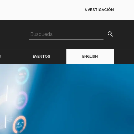
INVESTIGACIÓN
search
S
EVENTOS
ENGLISH