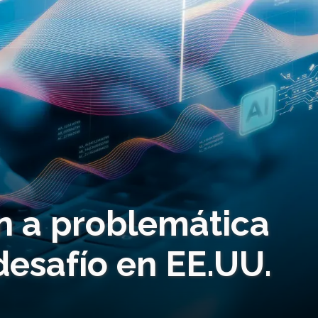
n a problemática
desafío en EE.UU.