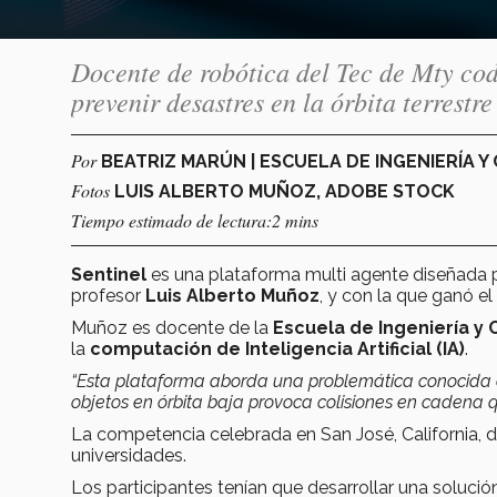
Docente de robótica del Tec de Mty cod
prevenir desastres en la órbita terrestre
Por
BEATRIZ MARÚN | ESCUELA DE INGENIERÍA Y
Fotos
LUIS ALBERTO MUÑOZ, ADOBE STOCK
Tiempo estimado de lectura:2 mins
Sentinel
es una plataforma multi agente diseñada p
profesor
Luis Alberto Muñoz
, y con la que ganó el
Muñoz es docente de la
Escuela de Ingeniería y 
la
computación de Inteligencia Artificial (IA)
.
“Esta plataforma aborda una problemática conocida
objetos en órbita baja provoca colisiones en cadena qu
La competencia celebrada en San José, California, 
universidades.
Los participantes tenían que desarrollar una soluc