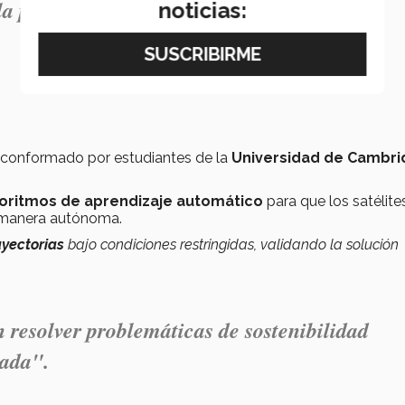
a posibilidad de publicar un artículo
noticias:
 conformado por estudiantes de la
Universidad de Cambr
oritmos de aprendizaje automático
para que los satélite
e manera autónoma.
ayectorias
bajo condiciones restringidas, validando la solución
resolver problemáticas de sostenibilidad
zada".