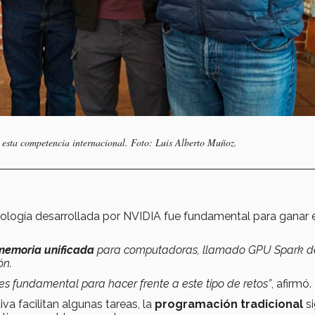
 esta competencia internacional. Foto: Luis Alberto Muñoz.
nología desarrollada por NVIDIA fue fundamental para ganar 
memoria unificada
para computadoras, llamado GPU Spark d
ón.
es fundamental para hacer frente a este tipo de retos”
, afirmó.
a facilitan algunas tareas, la
programación tradicional
s