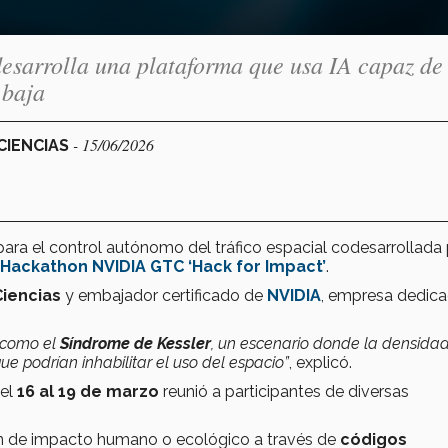
esarrolla una plataforma que usa IA capaz de
 baja
- 15/06/2026
 CIENCIAS
ara el control autónomo del tráfico espacial codesarrollada 
Hackathon NVIDIA GTC ‘Hack for Impact’
.
Ciencias
y embajador certificado de
NVIDIA
, empresa dedica
 como el
Síndrome de Kessler
, un escenario donde la densida
e podrían inhabilitar el uso del espacio”
, explicó.
del
16 al 19 de marzo
reunió a participantes de diversas
ión de impacto humano o ecológico a través de
códigos