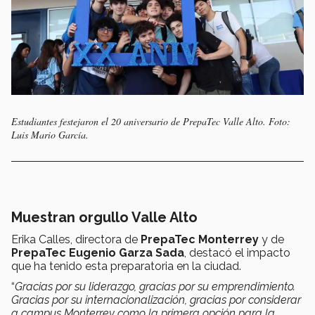
Estudiantes festejaron el 20 aniversario de PrepaTec Valle Alto. Foto:
Luis Mario García.
Muestran orgullo Valle Alto
Erika Calles, directora de
PrepaTec Monterrey
y de
PrepaTec Eugenio Garza Sada
, destacó el impacto
que ha tenido esta preparatoria en la ciudad.
“
Gracias por su liderazgo, gracias por su emprendimiento.
Gracias por su internacionalización, gracias por considerar
a campus Monterrey como la primera opción para la