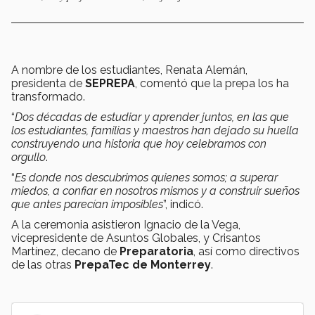
A nombre de los estudiantes, Renata Alemán,
presidenta de
SEPREPA
, comentó que la prepa los ha
transformado.
“
Dos décadas de estudiar y aprender juntos, en las que
los estudiantes, familias y maestros han dejado su huella
construyendo una historia que hoy celebramos con
orgullo
.
“
Es donde nos descubrimos quienes somos; a superar
miedos, a confiar en nosotros mismos y a construir sueños
que antes parecían imposibles
”, indicó.
A la ceremonia asistieron Ignacio de la Vega,
vicepresidente de Asuntos Globales, y Crisantos
Martínez, decano de
Preparatoria
, así como directivos
de las otras
PrepaTec de Monterrey
.