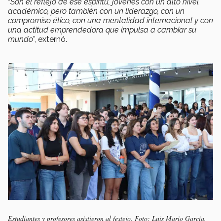
“
Son el reflejo de ese espíritu, jóvenes con un alto nivel
académico, pero también con un liderazgo, con un
compromiso ético, con una mentalidad internacional y con
una actitud emprendedora que impulsa a cambiar su
mundo
”, externó.
Estudiantes y profesores asistieron al festejo. Foto: Luis Mario García.