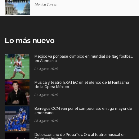
Mónica Torres
Lo más nuevo
México va por pase olímpico en mundial de flag football
en Alemania
07 Agosto 2026
Música y teatro: EXATEC en el elenco de El Fantasma
de la Ópera México
07 Agosto 2026
Borregos CCM van por el campeonato en liga mayor de
americano
06 Agosto 2026
Del escenario de PrepaTec Qro al teatro musical en
Estados Unidos