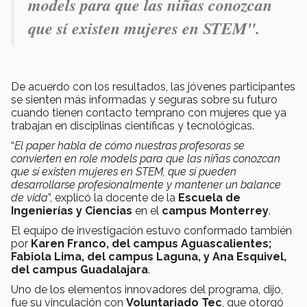
models para que las niñas conozcan
que sí existen mujeres en STEM".
De acuerdo con los resultados, las jóvenes participantes
se sienten más informadas y seguras sobre su futuro
cuando tienen contacto temprano con mujeres que ya
trabajan en disciplinas científicas y tecnológicas.
“
El paper habla de cómo nuestras profesoras se
convierten en role models para que las niñas conozcan
que sí existen mujeres en STEM, que sí pueden
desarrollarse profesionalmente y mantener un balance
de vida
”, explicó la docente de la
Escuela de
Ingenierías y Ciencias
en el
campus Monterrey
.
El equipo de investigación estuvo conformado también
por
Karen Franco, del campus Aguascalientes;
Fabiola Lima, del campus Laguna, y Ana Esquivel,
del campus Guadalajara
.
Uno de los elementos innovadores del programa, dijo,
fue su vinculación con
Voluntariado Tec
, que otorgó