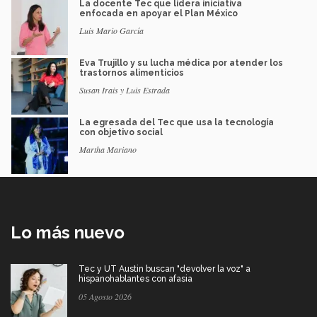
La docente Tec que lidera iniciativa
enfocada en apoyar el Plan México
Luis Mario García
Eva Trujillo y su lucha médica por atender los
trastornos alimenticios
Susan Irais y Luis Estrada
La egresada del Tec que usa la tecnología
con objetivo social
Martha Mariano
Lo más nuevo
Tec y UT Austin buscan "devolver la voz" a
hispanohablantes con afasia
05 Agosto 2026