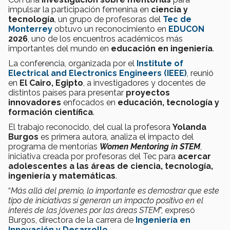
impulsar la participación femenina en
ciencia y
tecnología
, un grupo de profesoras del
Tec de
Monterrey
obtuvo un reconocimiento en
EDUCON
2026
, uno de los encuentros académicos más
importantes del mundo en
educación en ingeniería
.
La conferencia, organizada por el
Institute of
Electrical and Electronics Engineers (IEEE)
, reunió
en
El Cairo, Egipto
, a investigadores y docentes de
distintos países para presentar
proyectos
innovadores
enfocados en
educación, tecnología y
formación científica
.
El trabajo reconocido, del cual la profesora
Yolanda
Burgos
es primera autora, analiza el impacto del
programa de mentorías
Women Mentoring in STEM
,
iniciativa creada por profesoras del Tec para
acercar
adolescentes a las áreas de ciencia, tecnología,
ingeniería y matemáticas
.
“
Más allá del premio, lo importante es demostrar que este
tipo de iniciativas sí generan un impacto positivo en el
interés de las jóvenes por las áreas STEM
”, expresó
Burgos, directora de la carrera de
Ingeniería en
Innovación y Desarrollo
.