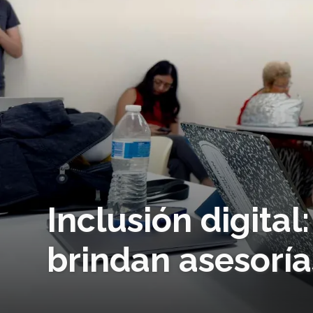
Inclusión digital
brindan asesorí