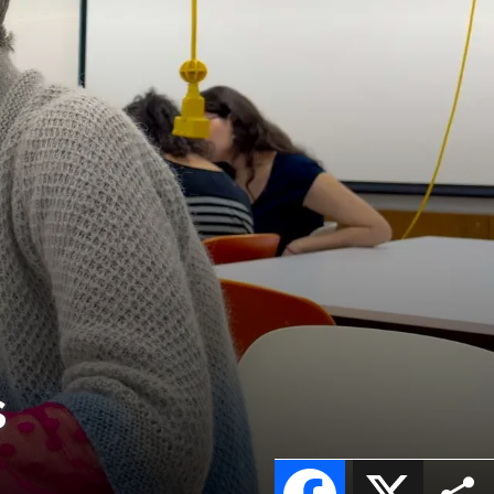
s
Facebook
X