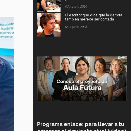
05 Agosto 2026
El escritor que dice que la derrota
también merece ser contada
05 Agosto 2026
Programa enlace: para llevar a tu