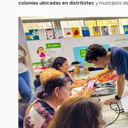
colonias ubicadas en distritotec
y municipios d