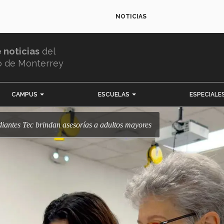
NOTICIAS
e noticias
del
o de Monterrey
CAMPUS
ESCUELAS
ESPECIALE
tudiantes Tec brindan asesorías a adultos mayores