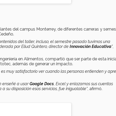
diantes del campus Monterrey, de diferentes carreras y semes
 Cedeño.
ntenidos del taller, incluso, el semestre pasado tuvimos una
derada por Eliud Quintero, director de
Innovación Educativa
”
,
ngeniería en Alimentos, compartió que ser parte de esta inicia
ritotec, además de generar un impacto.
e es muy satisfactorio ver cuando las personas entienden y ap
en enseñé a usar
Google Docs
, Excel y enlazamos sus cuentas
a su disposición esos servicios, fue inigualable”
, afirmó.