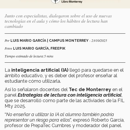
Junto con especialistas, dialogaron sobre el uso de nuevas
tecnologías en el aula y cómo los hábitos de lectura han
cambiado
Por
- 23/10/2025
LUIS MARIO GARCÍA | CAMPUS MONTERREY
Fotos
LUIS MARIO GARCÍA, FREEPIK
Tiempo estimado de lectura:5 mins
La
inteligencia artificial
(IA)
llegó para quedarse en el
ámbito educativo, y es deber del profesor enseñar al
estudiante cómo utilizarla.
Así lo señalaron docentes del
Tec de Monterrey
en el
panel
Estrategias de lectura con inteligencia artificial
,
que se desarrolló como parte de las activiades de la FIL
Mty 2025.
“
No enseñar a utilizar la IA al alumno también podría
representar un riesgo para ellos
”, expresó Roberto García,
profesor de PrepaTec Cumbres y moderador del panel.