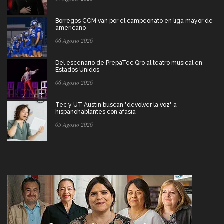
Borregos CCM van por el campeonato en liga mayor de
americano
06 Agosto 2026
Del escenario de PrepaTec Qro al teatro musical en
Estados Unidos
06 Agosto 2026
Tec y UT Austin buscan "devolver la voz" a
hispanohablantes con afasia
05 Agosto 2026