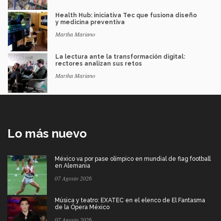
Health Hub: iniciativa Tec que fusiona diseño
y medicina preventiva
Martha Mariano
La lectura ante la transformación digital:
rectores analizan sus retos
Martha Mariano
Lo más nuevo
México va por pase olímpico en mundial de flag football
en Alemania
07 Agosto 2026
Música y teatro: EXATEC en el elenco de El Fantasma
de la Ópera México
07 Agosto 2026