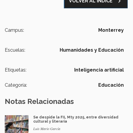
navigate_next
VOLVER AL ÍNDICE
Campus:
Monterrey
Escuelas:
Humanidades y Educación
Etiquetas:
Inteligencia artificial
Categoría:
Educación
Notas Relacionadas
Se despide la FIL Mty 2025, entre diversidad
cultural y literaria
Luis Mario García