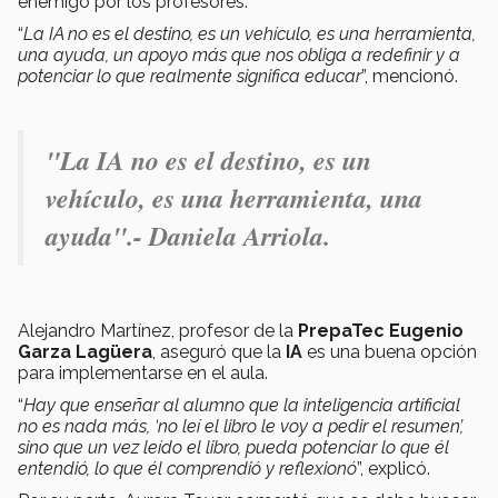
enemigo por los profesores.
“
La IA no es el destino, es un vehículo, es una herramienta,
una ayuda, un apoyo más que nos obliga a redefinir y a
potenciar lo que realmente significa educar
”, mencionó.
"
La IA no es el destino, es un
vehículo, es una herramienta, una
ayuda".- Daniela Arriola.
Alejandro Martínez, profesor de la
PrepaTec Eugenio
Garza Lagüera
, aseguró que la
IA
es una buena opción
para implementarse en el aula.
“
Hay que enseñar al alumno que la inteligencia artificial
no es nada más, ‘no leí el libro le voy a pedir el resumen’,
sino que un vez leído el libro, pueda potenciar lo que él
entendió, lo que él comprendió y reflexionó
”, explicó.