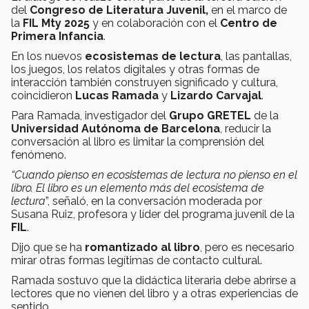
del
Congreso de Literatura Juvenil,
en el marco de
la
FIL Mty 2025
y en colaboración con el
Centro de
Primera Infancia
.
En los nuevos
ecosistemas de lectura
, las pantallas,
los juegos, los relatos digitales y otras formas de
interacción también construyen significado y cultura,
coincidieron
Lucas Ramada
y
Lizardo Carvajal
.
Para Ramada, investigador del
Grupo GRETEL
de la
Universidad Autónoma de Barcelona
, reducir la
conversación al libro es limitar la comprensión del
fenómeno.
“Cuando pienso en ecosistemas de lectura no pienso en el
libro. El libro es un elemento más del ecosistema de
lectura
”, señaló, en la conversación moderada por
Susana Ruiz, profesora y líder del programa juvenil de la
FIL
.
Dijo que se ha
romantizado al libro
, pero es necesario
mirar otras formas legítimas de contacto cultural.
Ramada sostuvo que la didáctica literaria debe abrirse a
lectores que no vienen del libro y a otras experiencias de
sentido.