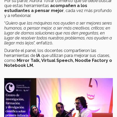
Por su parte, Aurora Tovar comentó que se debe buscar
que estas herramientas
acompañen a los
estudiantes a pensar mejor
, cada vez más profundo
y a reflexionar.
“
Quiero que las máquinas nos ayuden a ser mejores seres
humanos, a pensar mejor, a ser más creativos, críticos; en
lugar de darnos soluciones que nos den preguntas, en
lugar de resolver todos nuestros problemas, nos ayuden a
llegar más lejos
”, enfatizó.
Durante el panel, los docentes compartieron las
herramientas de
IA
que utilizan para mejorar sus clases,
como
Mirror Talk, Virtual Speech, Noodle Factory o
Notebook LM.