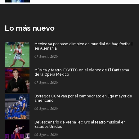
Lo más nuevo
México va por pase olímpico en mundial de flag football
en Alemania
07 Agosto 2026
Música y teatro: EXATEC en el elenco de El Fantasma
de la Ópera Mexico
07 Agosto 2026
Borregos CCM van por el campeonato en liga mayor de
americano
06 Agosto 2026
Del escenario de PrepaTec Qro al teatro musical en
Estados Unidos
06 Agosto 2026