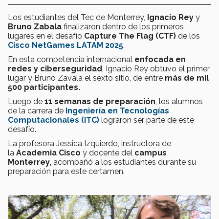
Los estudiantes del Tec de Monterrey,
Ignacio Rey
y
Bruno Zabala
finalizaron dentro de los primeros
lugares en el desafío
Capture The Flag (CTF)
de los
Cisco NetGames LATAM 2025
.
En esta competencia internacional
enfocada en
redes y ciberseguridad
, Ignacio Rey obtuvo el primer
lugar y Bruno Zavala el sexto sitio, de entre
más de mil
500 participantes.
Luego de
11 semanas de preparación
, los alumnos
de la carrera de
Ingeniería en Tecnologías
Computacionales (ITC)
lograron ser parte de este
desafío.
La profesora Jessica Izquierdo, instructora de
la
Academia Cisco
y docente del
campus
Monterrey,
acompañó a los estudiantes durante su
preparación para este certamen.