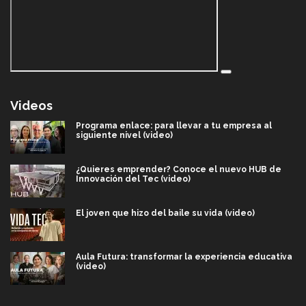
Videos
Programa enlace: para llevar a tu empresa al
siguiente nivel (video)
¿Quieres emprender? Conoce el nuevo HUB de
Innovación del Tec (video)
El joven que hizo del baile su vida (video)
Aula Futura: transformar la experiencia educativa
(video)
Más que un festival cultural: así es la magia de