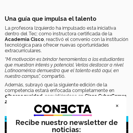
Una guía que impulsa el talento
La profesora Izquierdo ha impulsado esta iniciativa
dentro del Tec; como instructora certificada de la
Academia Cisco
, reactivó el convenio con la institución
tecnológica para ofrecer nuevas oportunidades
extracurriculares.
“Mi motivación es brindar herramientas a los estudiantes
que muestran interés y potencial. Verlos destacar a nivel
Latinoamérica demuestra que el talento está aquí, en
nuestro campus”,
compartió.
Además, subrayó que la siguiente edición de la
competencia estará enfocada completamente en
ciberseguridad
, convirtiéndose en
Cisco CyberGames
2026;
la invitación está abierta a todos los estudiantes.
×
Recibe nuestro newsletter de
noticias: