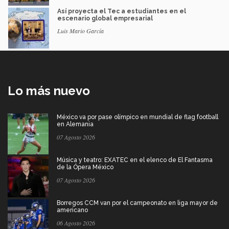
Así proyecta el Tec a estudiantes en el
escenario global empresarial
Luis Mario García
Lo más nuevo
México va por pase olímpico en mundial de flag football
en Alemania
07 Agosto 2026
Música y teatro: EXATEC en el elenco de El Fantasma
de la Ópera México
07 Agosto 2026
Borregos CCM van por el campeonato en liga mayor de
americano
06 Agosto 2026