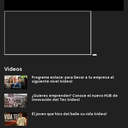
Videos
Programa enlace: para llevar a tu empresa al
siguiente nivel (video)
¿Quieres emprender? Conoce el nuevo HUB de
Innovación del Tec (video)
El joven que hizo del baile su vida (video)