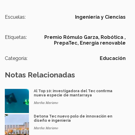
Escuelas:
Ingeniería y Ciencias
Etiquetas:
Premio Rómulo Garza,
Robótica ,
PrepaTec,
Energía renovable
Categoría:
Educación
Notas Relacionadas
Al Top 10: investigadora del Tec confirma
nueva especie de mantarraya
Martha Mariano
Detona Tec nuevo polo de innovación en
diseño e ingeniería
Martha Mariano