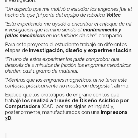
investigación.
“Un aspecto que me motivó a estudiar los engranes fue el
hecho de que fui parte del equipo de robótica
Voltec
.
“Esta experiencia me ayudó a encontrar el enfoque de mi
investigación que terminó siendo el
mantenimiento y
fallas mecánicas
en las turbinas de aire”
, compartió.
Para este proyecto el estudiante trabajó en diferentes
etapas de
investigación, diseño y experimentación
.
“En uno de estos experimentos pude comprobar que
después de 2 minutos de fricción los engranes mecánicos
pierden casi 1 gramo de material.
“Mientras que los engranes magnéticos, al no tener este
contacto, prácticamente no mostraron desgaste”
, afirmó.
Explicó que los prototipos de engrane con los que
trabajó
los realizó a través de Diseño Asistido por
Computadora
(CAD, por sus siglas en inglés) y,
posteriormente, manufacturados con una
impresora
3D
.