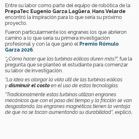
Entre su labor como parte del equipo de robótica de la
PrepaTec Eugenio Garza Lagüera
,
Hans Velarde
encontró la inspiración para lo que sería su próximo
proyecto.
Fueron particularmente los engranes los que abrieron
camino a lo que sería su primera investigación
profesional y con la que ganó el
Premio Rómulo
Garza 2026
.
“¿Cómo hacer que las turbinas eólicas duren más?”,
fue la
pregunta que se planteó el estudiante para comenzar
su labor de investigación.
“La idea es alargar la vida útil de las turbinas eólicas
y
disminuir el costo
en el uso de estas tecnologías.
“Tradicionalmente estas turbinas utilizan engranes
mecánicos que con el paso del tiempo y la fricción se van
desgastando, los engranes magnéticos tienen la ventaja
de que no se tocan aumentando su durabilidad”
, explicó.