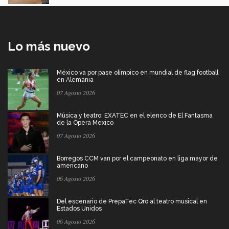
Lo más nuevo
México va por pase olímpico en mundial de flag football
en Alemania
07 Agosto 2026
Música y teatro: EXATEC en el elenco de El Fantasma
de la Ópera Mexico
07 Agosto 2026
Borregos CCM van por el campeonato en liga mayor de
americano
06 Agosto 2026
Del escenario de PrepaTec Qro al teatro musical en
Estados Unidos
06 Agosto 2026