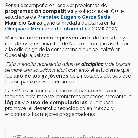
Por su desempeño en resolver problemas de
programación competitiva
y soluciones en C++, el
estudiante de
Prepatec Eugenio Garza Sada
,
Mauricio Garza
ganó la medalla de planta en la
Olimpiada Mexicana de Informática
(OMI) 2025.
Mauricio fue el
único representante
de PrepaTec y
uno de los 4 estudiantes de Nuevo León que asistieron
a la edición 30 de la competencia que se realizó en
Guadalajara, Jalisco.
“Esta medalla representa años de
disciplina
y de buscar
siempre una solución mejor”,
comentó el estudiante que
fue
uno de los 97 jóvenes
de 24 estados del país que
fueron parte de este certamen.
La OMI es un concurso nacional para jóvenes con
facilidad para resolver problemas prácticos mediante la
lógica
y el
uso de computadoras
, que busca
promover el desarrollo tecnológico en México y
encontrar a los mejores programadores.
“Estar en el proceso selectivo ya es