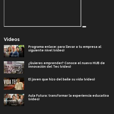
Videos
Programa enlace: para llevar a tu empresa al
siguiente nivel (video)
¿Quieres emprender? Conoce el nuevo HUB de
Innovación del Tec (video)
El joven que hizo del baile su vida (video)
Aula Futura: transformar la experiencia educativa
(video)
Más que un festival cultural: así es la magia de