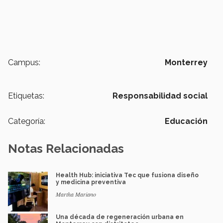
Campus:
Monterrey
Etiquetas:
Responsabilidad social
Categoría:
Educación
Notas Relacionadas
Health Hub: iniciativa Tec que fusiona diseño
y medicina preventiva
Martha Mariano
Una década de regeneración urbana en