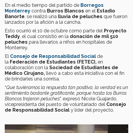
En el medio tiempo del partido de
Borregos
Monterrey
contra
Burros Blancos
en el
Estadio
Banorte
,
se realizó una
lluvia de peluches
que fueron
lanzados por la afición a la cancha.
Esto ocurrió el 10 de octubre como parte del
Proyecto
Teddy
, el cual consistió en la
donación de mil 510
peluches
para llevarlos a niños en hospitales de
Monterrey.
El
Consejo de Responsabilidad Social
de
la
Federación de Estudiantes (FETEC),
en
colaboración con la
Sociedad de Estudiantes de
Médico Cirujano,
llevó a cabo esta iniciativa con el fin
de brindarles una sonrisa.
“
Que tuviéramos la respuesta tan positiva, la verdad es un
sentimiento bastante gratificante, porque hasta los Burros
Blancos trajeron peluches
”, expresó Nicole Guajardo,
vicepresidenta del puesto de voluntariado del
Consejo
de Responsabilidad Social
y líder del proyecto.