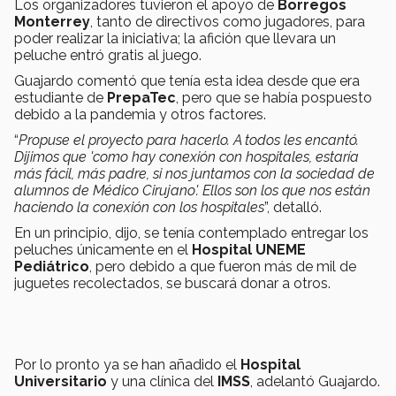
Los organizadores tuvieron el apoyo de
Borregos
Monterrey
, tanto de directivos como jugadores, para
poder realizar la iniciativa; la afición que llevara un
peluche entró gratis al juego.
Guajardo comentó que tenía esta idea desde que era
estudiante de
PrepaTec
, pero que se había pospuesto
debido a la pandemia y otros factores.
“
Propuse el proyecto para hacerlo. A todos les encantó.
Dijimos que 'como hay conexión con hospitales, estaría
más fácil, más padre, si nos juntamos con la sociedad de
alumnos de Médico Cirujano'. Ellos son los que nos están
haciendo la conexión con los hospitales
”, detalló.
En un principio, dijo, se tenía contemplado entregar los
peluches únicamente en el
Hospital UNEME
Pediátrico
, pero debido a que fueron más de mil de
juguetes recolectados, se buscará donar a otros.
Por lo pronto ya se han añadido el
Hospital
Universitario
y una clínica del
IMSS
, adelantó Guajardo.