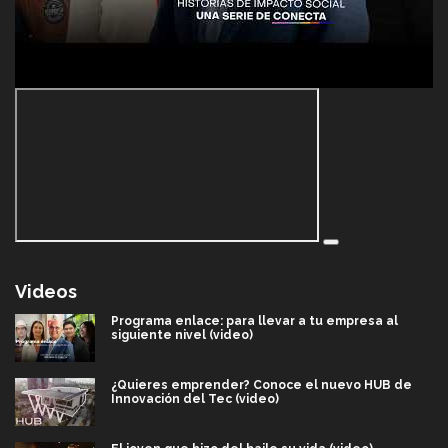
Videos
Programa enlace: para llevar a tu empresa al
siguiente nivel (video)
¿Quieres emprender? Conoce el nuevo HUB de
Innovación del Tec (video)