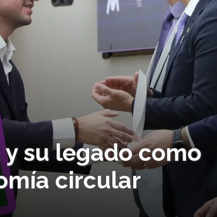
 y su legado como
omía circular