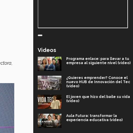
Videos
Programa enlace: para llevar a tu
ctora,
empresa al siguiente nivel (video)
¿Quieres emprender? Conoce el
nuevo HUB de Innovación del Tec
(video)
El joven que hizo del baile su vida
(video)
Aula Futura: transformar la
experiencia educativa (video)