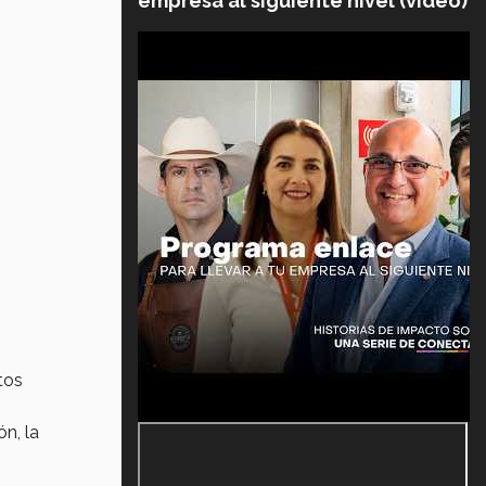
empresa al siguiente nivel (video)
tos
n, la