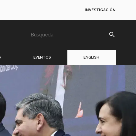
INVESTIGACIÓN
search
S
EVENTOS
ENGLISH