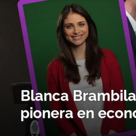
Blanca Brambila
pionera en econ