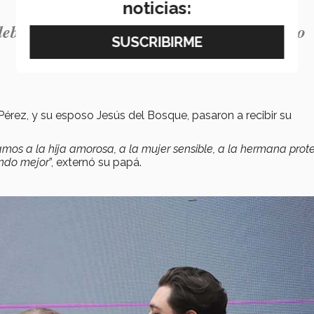
noticias:
ebía ir de la mano con el respeto de nuestro
Pérez, y su esposo Jesús del Bosque, pasaron a recibir su
amos a la hija amorosa, a la mujer sensible, a la hermana prote
undo mejor
”, externó su papá.