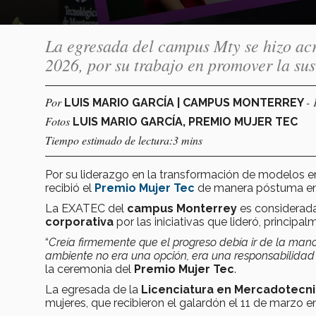
La egresada del campus Mty se hizo a
2026, por su trabajo en promover la sus
Por
- 
LUIS MARIO GARCÍA | CAMPUS MONTERREY
Fotos
LUIS MARIO GARCÍA, PREMIO MUJER TEC
Tiempo estimado de lectura:3 mins
Por su liderazgo en la transformación de modelos e
recibió el
Premio Mujer Tec
de manera póstuma en
La EXATEC del
campus Monterrey
es considerada
corporativa
por las iniciativas que lideró, principa
“
Creía firmemente que el progreso debía ir de la mano
ambiente no era una opción, era una responsabilidad
la ceremonia del
Premio Mujer Tec
.
La egresada de la
Licenciatura en Mercadotecn
mujeres, que recibieron el galardón el 11 de marzo 