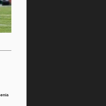
tenía