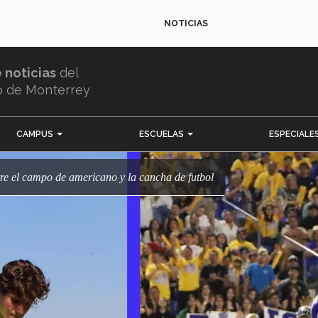
NOTICIAS
e noticias
del
o de Monterrey
CAMPUS
ESCUELAS
ESPECIALE
ntre el campo de americano y la cancha de futbol