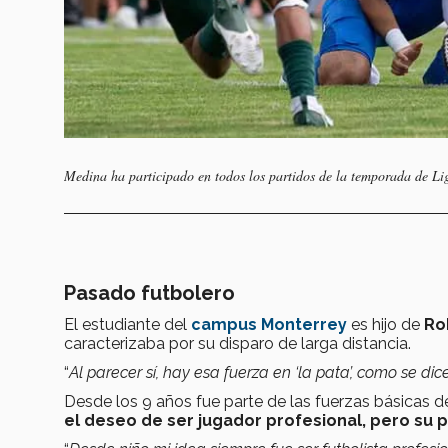
Medina ha participado en todos los partidos de la temporada de L
Pasado futbolero
El estudiante del
campus Monterrey
es hijo de
Ro
caracterizaba por su disparo de larga distancia.
“
Al parecer sí, hay esa fuerza en ‘la pata’, como se dic
Desde los 9 años fue parte de las fuerzas básicas 
el deseo de ser jugador profesional, pero su