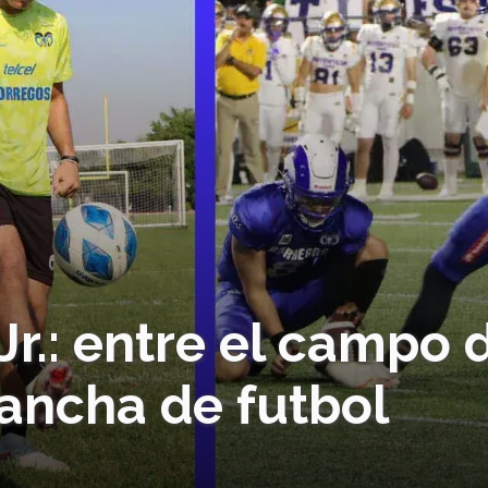
r.: entre el campo 
cancha de futbol