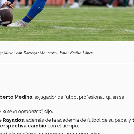
iga Mayor con Borregos Monterrey. Foto: Emilio López.
berto Medina
, exjugador de futbol profesional, quien se
e, sí se lo agradezco
”, dijo.
de
Rayados
, además de la academia de futbol de su papá, y
 perspectiva cambió
con el tiempo.