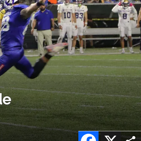
de
Facebook
X