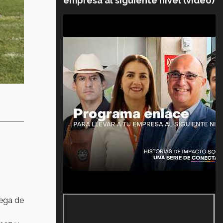
empresa al siguiente nivel (video)
uega de