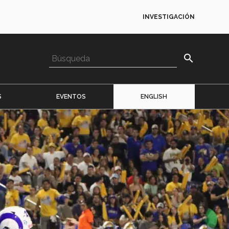
INVESTIGACIÓN
search
S
EVENTOS
ENGLISH