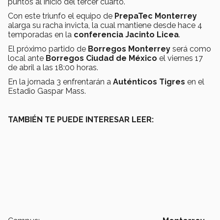
puntos al inicio del tercer cuarto.
Con este triunfo el equipo de
PrepaTec Monterrey
alarga su racha invicta, la cual mantiene desde hace 4
temporadas en la
conferencia Jacinto Licea
.
El próximo partido de
Borregos Monterrey
será como
local ante
Borregos Ciudad de México
el viernes 17
de abril a las 18:00 horas.
En la jornada 3 enfrentarán a
Auténticos Tigres
en el
Estadio Gaspar Mass.
TAMBIÉN TE PUEDE INTERESAR LEER: