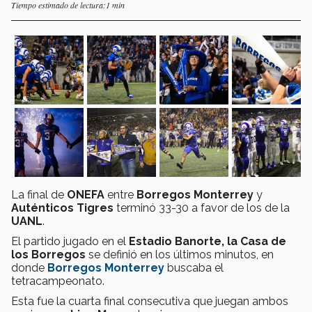
Tiempo estimado de lectura:1 min
La final de
ONEFA
entre
Borregos Monterrey
y
Auténticos Tigres
terminó 33-30 a favor de los de la
UANL
.
El partido jugado en el
Estadio Banorte, la Casa de
los Borregos
se definió en los últimos minutos, en
donde
Borregos Monterrey
buscaba el
tetracampeonato.
Esta fue la cuarta final consecutiva que juegan ambos