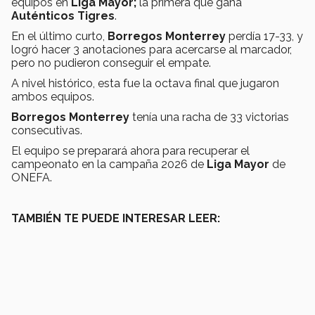
equipos en
Liga Mayor;
la primera que gana
Auténticos Tigres
.
En el último curto,
Borregos Monterrey
perdía 17-33, y
logró hacer 3 anotaciones para acercarse al marcador,
pero no pudieron conseguir el empate.
A nivel histórico, esta fue la octava final que jugaron
ambos equipos.
Borregos Monterrey
tenía una racha de 33 victorias
consecutivas.
El equipo se preparará ahora para recuperar el
campeonato en la campaña 2026 de
Liga Mayor
de
ONEFA.
TAMBIÉN TE PUEDE INTERESAR LEER: