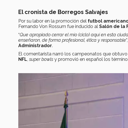
El cronista de Borregos Salvajes
Por su labor en la promoción del
futbol american
Fernando Von Rossum fue inducido al
Salón de la
“
Que apropiado cerrar el mío (ciclo) aquí en esta ciu
enseñaron, de forma profesional, ética y responsable
Administrador
.
El comentarista narró los campeonatos que obtuv
NFL
,
super bowls
y promovió en español los términos