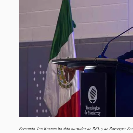
Fernando Von Rossum ha sido narrador de BFL y de Borregos: Fot