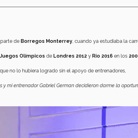
 parte de
Borregos Monterrey
, cuando ya estudiaba la carr
Juegos Olímpicos
de
Londres 2012
y
Rio 2016
en los
200
que no lo hubiera logrado sin el apoyo de entrenadores,
ares y mi entrenador Gabriel German decidieron darme la oportu