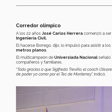
Corredor olímpico
A los 22 años
José Carlos Herrera
comenzó a ser
Ingeniería Civil.
El hacerse Borrego, dijo, lo impulsó para asistir a los
metros planos
.
El multicampeón de
Universiada Nacional
señaló 
compañeros y familiares.
“
Todo gracias a que Sigifredo Treviño, el coach Oliv
de poder yo correr por el Tec de Monterrey
”, indicó.