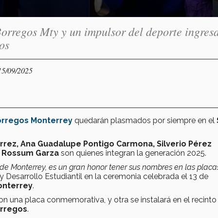
Borregos Mty y un impulsor del deporte ingres
os
15/09/2025
rregos Monterrey
quedarán plasmados por siempre en el
érrez, Ana Guadalupe Pontigo Carmona, Silverio Pérez
n Rossum Garza
son quienes integran la generación 2025.
 de Monterrey, es un gran honor tener sus nombres en las placa
 Desarrollo Estudiantil en la ceremonia celebrada el 13 de
nterrey
.
on una placa conmemorativa, y otra se instalará en el recinto
orregos
.