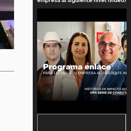
empresa al siguiente nivel (video)