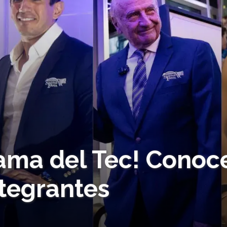
Fama del Tec! Conoc
ntegrantes