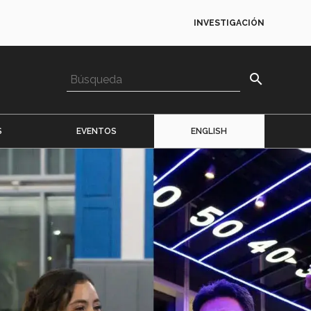
INVESTIGACIÓN
search
S
EVENTOS
ENGLISH