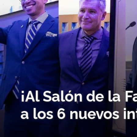
¡Al Salón de la 
a los 6 nuevos i