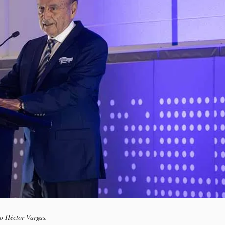
o Héctor Vargas.