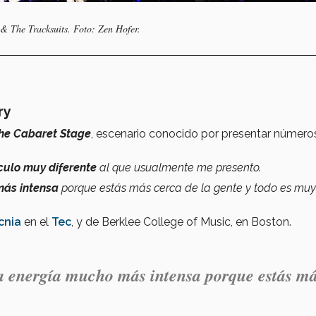
 The Tracksuits. Foto: Zen Hofer.
ury
he Cabaret Stage
, escenario conocido por presentar número
culo muy diferente
al que usualmente me presento.
más intensa
porque estás más cerca de la gente y todo es muy
cnia
en el
Tec
, y de Berklee College of Music, en Boston.
a energía mucho más intensa porque estás m