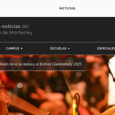
NOTICIAS
e noticias
del
o de Monterrey
CAMPUS
ESCUELAS
ESPECIALE
 Hoven lleva su música al festival Glastonbury 2025