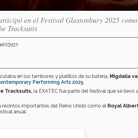
ticipó en el Festival Glastonbury 2025 como
e Tracksuits
0/07/2025
cutaba en los tambores y platillos de su bateria,
Migdalia v
Contemporary Performing Arts 2025
.
e Tracksuits,
la EXATEC fue parte del festival que se llevó 
 a recintos importantes del Reino Unido como el
Royal Albert
stival anual.