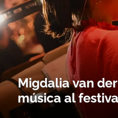
Migdalia van der
música al festiv