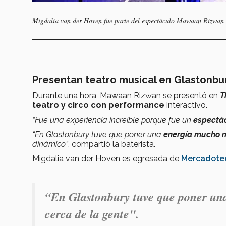
Migdalia van der Hoven fue parte del espectáculo
Mawaan Rizwan &
Presentan teatro musical en Glastonb
Durante una hora, Mawaan Rizwan se presentó en
T
teatro y circo con performance
interactivo.
“Fue una experiencia increíble porque fue un
espectá
“En Glastonbury tuve que poner una
energía mucho 
dinámico”
, compartió la baterista.
Migdalia van der Hoven es egresada de
Mercadote
“En Glastonbury tuve que poner un
cerca de la gente".