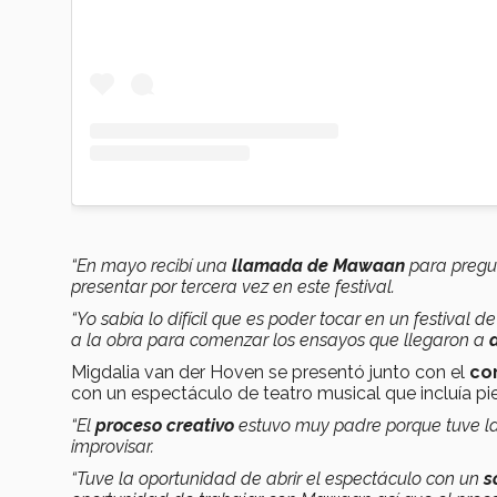
“En mayo recibí una
llamada de Mawaan
para pregun
presentar por tercera vez en este festival.
“Yo sabía lo difícil que es poder tocar en un festival 
a la obra para comenzar los ensayos que llegaron a
Migdalia van der Hoven se presentó junto con el
co
con un espectáculo de teatro musical que incluía p
“El
proceso creativo
estuvo muy padre porque tuve la 
improvisar.
“Tuve la oportunidad de abrir el espectáculo con un
s