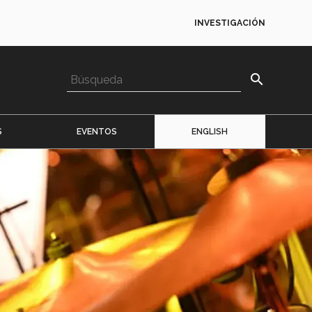
INVESTIGACIÓN
search
S
EVENTOS
ENGLISH