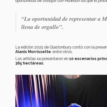
oportunidad de trabajar con Mawaan así que el proces
“La oportunidad de representar a Mé
llena de orgullo".
La edición 2025 de Glastonbury contó con la prese
Alanis Morrissette
, entre otros.
Los artistas se presentaron en
10 escenarios prin
365 hectáreas
.