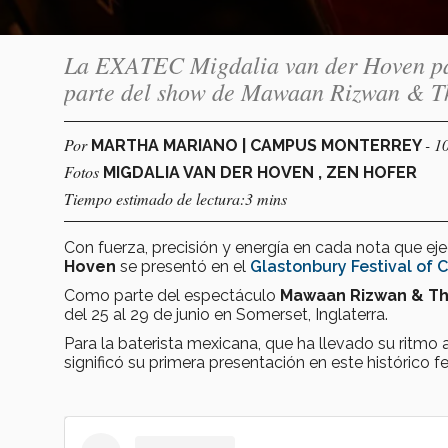
La EXATEC Migdalia van der Hoven par
parte del show de Mawaan Rizwan & Th
Por
- 1
MARTHA MARIANO | CAMPUS MONTERREY
Fotos
MIGDALIA VAN DER HOVEN , ZEN HOFER
Tiempo estimado de lectura:3 mins
Con fuerza, precisión y energía en cada nota que eje
Hoven
se presentó en el
Glastonbury Festival of 
Como parte del espectáculo
Mawaan Rizwan & Th
del 25 al 29 de junio en Somerset, Inglaterra.
Para la baterista mexicana, que ha llevado su ritmo
significó su primera presentación en este histórico fe