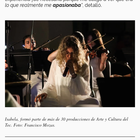
lo que realmente me
apasionaba
”
, detalló.
Isabela, formó parte de más de 30 producciones de Arte y Cultura del
Tec. Foto: Francisco Mozas.