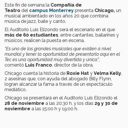
Este fin de semana la
Compañía de
Teatro
del
campus Monterrey
presenta
Chicago,
un
musical ambientado en los años 20 que combina
música de jazz, baile y canto.
El Auditorio Luis Elizondo será el escenario en el que
más de 60 estudiantes
, entre cantantes, bailarines y
músicos, realicen la puesta en escena.
“Es uno de los grandes musicales que existen a nivel
mundial y tener la oportunidad de presentarlo aquí en el
Tec es una oportunidad muy divertida y única”
,
comentó
Luis Franco
, director de la obra.
Chicago cuenta la historia de
Roxie Hat
y
Velma Kelly
,
2 asesinas que, con ayuda del abogado Billy Flynn,
logran alcanzar la fama a través de un espectáculo
mediático.
Chicago se presentará en el Auditorio Luis Elizondo el
28 de noviembre
a las 20:30 h, y los días
29 y 30 de
noviembre
a las 15:00 h y 19:00 h.