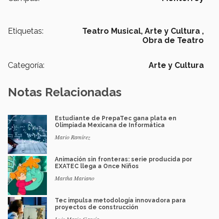
Etiquetas:
Teatro Musical,
Arte y Cultura ,
Obra de Teatro
Categoría:
Arte y Cultura
Notas Relacionadas
Estudiante de PrepaTec gana plata en
Olimpiada Mexicana de Informática
Mario Ramírez
Animación sin fronteras: serie producida por
EXATEC llega a Once Niños
Martha Mariano
Tec impulsa metodología innovadora para
proyectos de construcción
Luis Mario García