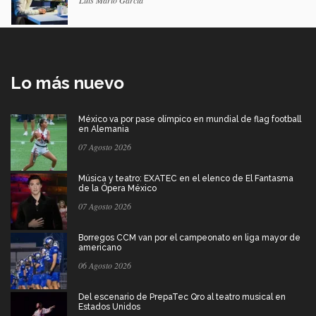
Lo más nuevo
México va por pase olímpico en mundial de flag football
en Alemania
07 Agosto 2026
Música y teatro: EXATEC en el elenco de El Fantasma
de la Ópera México
07 Agosto 2026
Borregos CCM van por el campeonato en liga mayor de
americano
06 Agosto 2026
Del escenario de PrepaTec Qro al teatro musical en
Estados Unidos