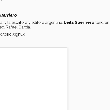
uerriero
a, y la escritora y editora argentina,
Leila Guerriero
tendrán
c, Rafael García.
ditorio Xignux.