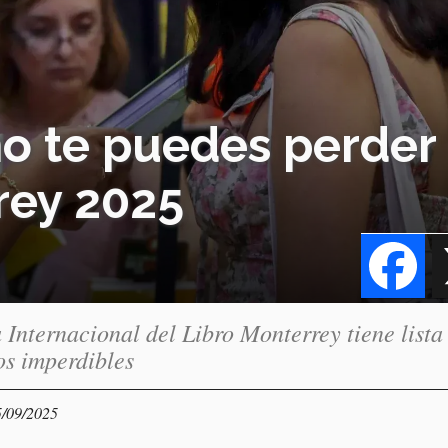
no te puedes perder
rey 2025
Fa
 Internacional del Libro Monterrey tiene lista
os imperdibles
5/09/2025