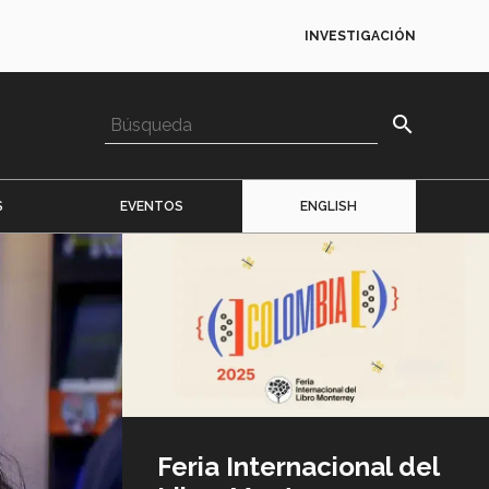
INVESTIGACIÓN
search
S
EVENTOS
ENGLISH
Imagen
o
logo
Feria Internacional del