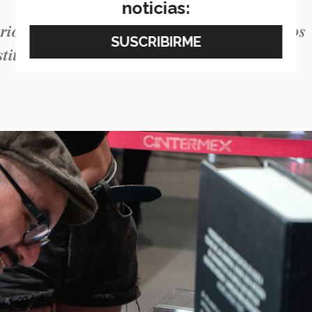
noticias:
ario del norte de México. En los últimos años
nstituciones aliadas hemos enriquecido el