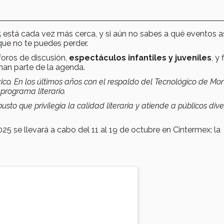
5
está cada vez más cerca, y si aún no sabes a qué eventos asi
ue no te puedes perder.
, foros de discusión,
espectáculos infantiles y juveniles
, y
man parte de la agenda.
éxico. En los últimos años con el respaldo del Tecnológico de Mo
 programa literario.
to que privilegia la calidad literaria y atiende a públicos dive
.
5 se llevará a cabo del 11 al 19 de octubre en Cintermex; la