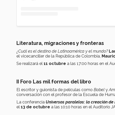
Literatura, migraciones y fronteras
¿Cuál es el destino de Latinoamérica y el mundo?
La
el vicecanciller de la República de Colombia,
Mauric
Se realizará el
11 octubre
a las 17:00 horas en el A
II Foro Las mil formas del libro
El escritor y guionista de películas como
Babel
y
Amo
conversación con el profesor de la Escuela de Hu
La conferencia
Universos paralelos: la creación de h
el
13 de octubre
a las 10:10 horas en el Auditorio J