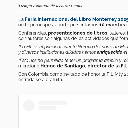
Tiempo estimado de lectura:5 mins
La
Feria Internacional del Libro Monterrey 202
no te preocupes, aquí te presentamos
10 eventos
q
Conferencias,
presentaciones de libros
, talleres
con autores son algunas de las actividades que for
“La FIL es el principal evento literario del norte de M
y diversas instituciones aliadas hemos
enriquecido
el
“Esto nos ha permitido tener un programa amplio y robus
mencionó
Henoc de Santiago, director de la FIL
Con Colombia como invitado de honor, la FIL Mty 202
entrada será gratuita.