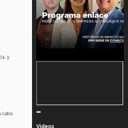
04, y
 a cabo
Videos