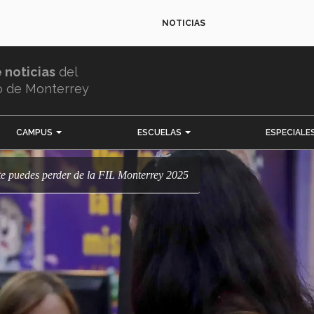
NOTICIAS
e noticias
del
o de Monterrey
CAMPUS
ESCUELAS
ESPECIALE
 te puedes perder de la FIL Monterrey 2025