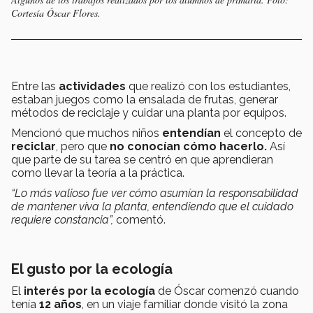
Cortesía Óscar Flores.
Entre las
actividades
que realizó con los estudiantes,
estaban juegos como la ensalada de frutas, generar
métodos de reciclaje y cuidar una planta por equipos.
Mencionó que muchos niños
entendían
el concepto de
reciclar
, pero que
no conocían cómo hacerlo.
Así
que parte de su tarea se centró en que aprendieran
como llevar la teoría a la práctica.
“Lo más valioso fue ver cómo asumían la responsabilidad
de mantener viva la planta, entendiendo que el cuidado
requiere constancia”,
comentó.
El gusto por la ecología
El
interés por la ecología
de Óscar comenzó cuando
tenía
12 años
, en un viaje familiar donde visitó la zona