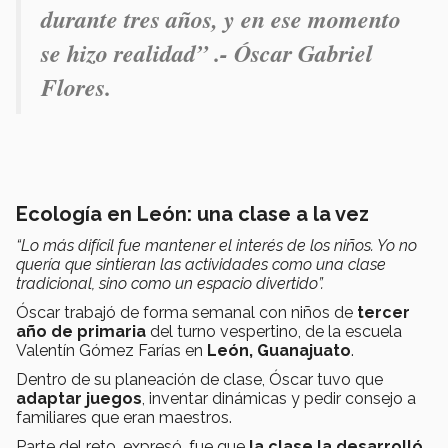
durante tres años, y en ese momento
se hizo realidad” .- Óscar Gabriel
Flores.
Ecología en León: una clase a la vez
“Lo más difícil fue mantener el interés de los niños. Yo no
quería que sintieran las actividades como una clase
tradicional, sino como un espacio divertido”.
Óscar trabajó de forma semanal con niños de
tercer
año de primaria
del turno vespertino, de la escuela
Valentín Gómez Farías en
León, Guanajuato
.
Dentro de su planeación de clase, Óscar tuvo que
adaptar juegos
, inventar dinámicas y pedir consejo a
familiares que eran maestros.
Parte del reto, expresó, fue que
la clase la desarrolló