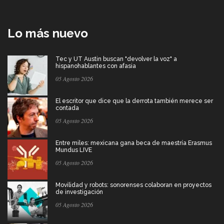
Lo más nuevo
Tec y UT Austin buscan "devolver la voz" a
hispanohablantes con afasia
05 Agosto 2026
El escritor que dice que la derrota también merece ser
contada
05 Agosto 2026
Entre miles: mexicana gana beca de maestría Erasmus
Mundus LIVE
05 Agosto 2026
Movilidad y robots: sonorenses colaboran en proyectos
de investigación
05 Agosto 2026