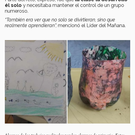
él solo
y necesitaba mantener el control de un grupo
numeroso.
“También era ver que no solo se divirtieran, sino que
realmente aprendieran”,
mencionó el Líder del Mañana.
Algunos de los trabajos realizados por los alumnos de primaria. Foto: