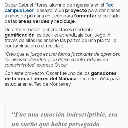
Oscar Gabriel Flores, alumno de Ingeniería en el
Tec
campus León
, desarrolló un
proyecto
para dar clases
a niños de primaria en León para
fomentar
el cuidado
de las
áreas verdes y reciclaje
.
Durante 6 meses, generó clases mediante
gamificación
, es decir, el aprendizaje con juego. A
través de ellas les enseñó las partes de una planta, la
contaminación o el reciclaje.
“Creo que el juego es una forma fascinante de aprender:
los niños se divierten y, sin darse cuenta, adquieren
conocimientos”,
expresó Óscar.
Con este proyecto, Óscar fue uno de los
ganadores
de la beca Líderes del Mañana
, beca del 100% para
estudiar en el Tec de Monterrey.
“Fue una emoción indescriptible, era
un sueño que había perseguido