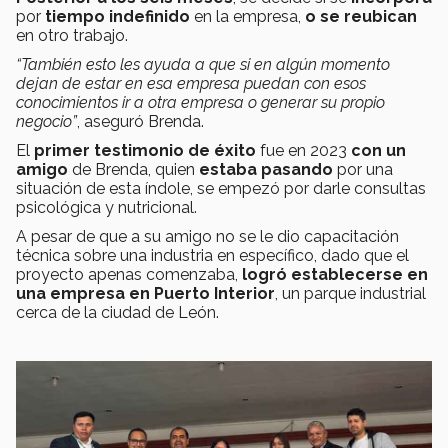
por
tiempo indefinido
en la empresa,
o se reubican
en otro trabajo.
“También esto les ayuda a que si en algún momento
dejan de estar en esa empresa puedan con esos
conocimientos ir a otra empresa o generar su propio
negocio”
, aseguró Brenda.
El
primer testimonio de éxito
fue en 2023
con un
amigo
de Brenda, quien
estaba pasando
por una
situación de esta índole, se empezó por darle consultas
psicológica y nutricional.
A pesar de que a su amigo no se le dio capacitación
técnica sobre una industria en específico, dado que el
proyecto apenas comenzaba,
logró establecerse en
una empresa en Puerto Interior
, un parque industrial
cerca de la ciudad de León.