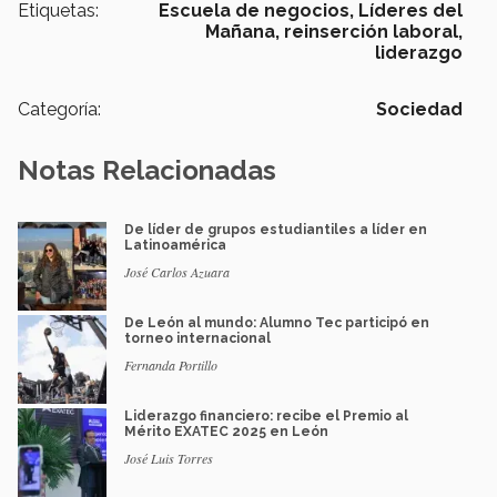
Etiquetas:
Escuela de negocios,
Líderes del
Mañana,
reinserción laboral,
liderazgo
Categoría:
Sociedad
Notas Relacionadas
De líder de grupos estudiantiles a líder en
Latinoamérica
José Carlos Azuara
De León al mundo: Alumno Tec participó en
torneo internacional
Fernanda Portillo
Liderazgo financiero: recibe el Premio al
Mérito EXATEC 2025 en León
José Luis Torres