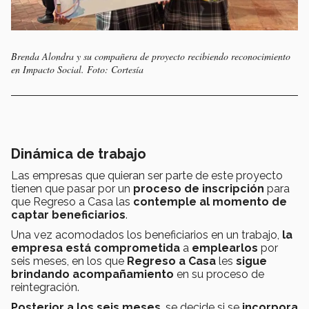
Brenda Alondra y su compañera de proyecto recibiendo reconocimiento
en Impacto Social. Foto: Cortesía
Dinámica de trabajo
Las empresas que quieran ser parte de este proyecto
tienen que pasar
por un
proceso de inscripción
para
que Regreso a Casa las
contemple al momento de
captar beneficiarios
.
Una vez acomodados los beneficiarios en un trabajo,
la
empresa
está
comprometida
a
emplearlos
por
seis meses, en los que
Regreso a Casa
les
sigue
brindando acompañamiento
en su proceso de
reintegración.
Posterior a los seis meses
, se decide si se
incorpora