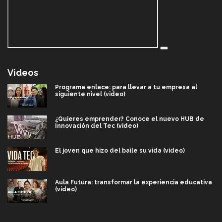
Videos
Programa enlace: para llevar a tu empresa al
siguiente nivel (video)
¿Quieres emprender? Conoce el nuevo HUB de
Innovación del Tec (video)
El joven que hizo del baile su vida (video)
Aula Futura: transformar la experiencia educativa
(video)
Más que un festival cultural: así es la magia de
VIBRART 2026 (video)