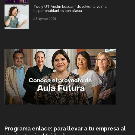
Tec y UT Austin buscan "devolver la voz" a
hispanohablantes con afasia
05 Agosto 2026
Programa enlace: para llevar a tu empresa al