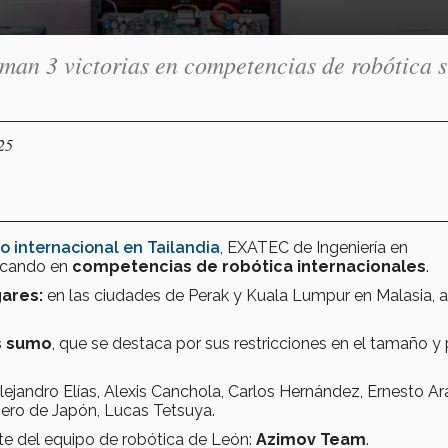
n 3 victorias en competencias de robótica 
25
o internacional en Tailandia
, EXATEC de Ingeniería en
acando en
competencias de robótica internacionales
.
gares:
en las ciudades de
Perak y Kuala Lumpur en Malasia, a
s sumo
, que se destaca por sus restricciones en el tamaño y
jandro Elías, Alexis Canchola, Carlos Hernández, Ernesto A
ero de Japón, Lucas Tetsuya.
te del equipo de robótica de León:
Azimov Team
.