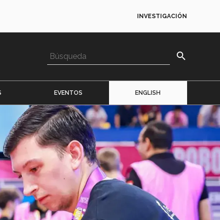
INVESTIGACIÓN
search
S
EVENTOS
ENGLISH