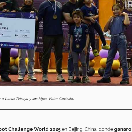
Lucas Tetsuya y sus hijos. Foto: Cortesía.
ot Challenge World 2025
en Beijing, China, donde
ganaro