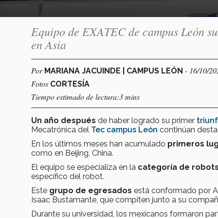
Equipo de EXATEC de campus León suma
en Asia
Por
- 16/10/20
MARIANA JACUINDE | CAMPUS LEÓN
Fotos
CORTESÍA
Tiempo estimado de lectura:3 mins
Un año después
de haber logrado su primer
triunf
Mecatrónica del
Tec campus León
continúan dest
En los últimos meses han acumulado
primeros lu
como en Beijing, China.
El equipo se especializa en la
categoría de robot
específico del robot.
Este
grupo de egresados
está conformado por Ale
Isaac Bustamante, que compiten junto a su compañ
Durante su universidad, los mexicanos formaron par