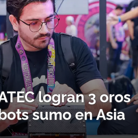
TEC logran 3 oros
obots sumo en Asia