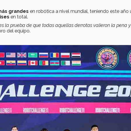
más grandes
en robótica a nivel mundial, teniendo este año
íses
en total.
s la prueba de que todas aquellas derrotas valieron la pena y
ro del equipo.