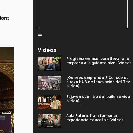
ions
Videos
Programa enlace: para llevar a tu
empresa al siguiente nivel (video)
¿Quieres emprender? Conoce el
nuevo HUB de Innovación del Tec
(video)
El joven que hizo del baile su vida
(video)
Aula Futura: transformar la
experiencia educativa (video)