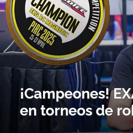
¡Campeones! EXA
en torneos de r