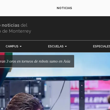
NOTICIAS
e noticias
del
o de Monterrey
CAMPUS
ESCUELAS
ESPECIALE
an 3 oros en torneos de robots sumo en Asia