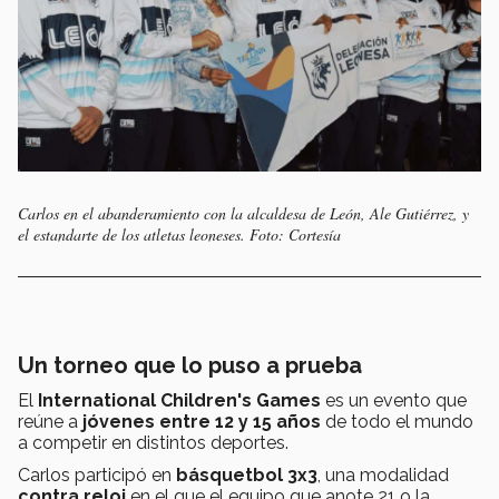
Carlos en el abanderamiento con la alcaldesa de León, Ale Gutiérrez
, y
el estandarte de los atletas leoneses. Foto: Cortesía
Un torneo que lo puso a prueba
El
International Children's Games
es un evento que
reúne a
jóvenes entre 12 y 15 años
de todo el mundo
a competir en distintos deportes.
Carlos participó en
básquetbol 3x3
, una modalidad
contra reloj
en el que el equipo que anote 21 o la