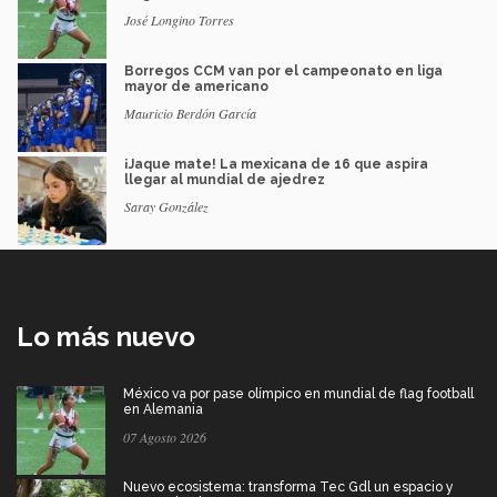
José Longino Torres
Borregos CCM van por el campeonato en liga
mayor de americano
Mauricio Berdón García
¡Jaque mate! La mexicana de 16 que aspira
llegar al mundial de ajedrez
Saray González
Lo más nuevo
México va por pase olímpico en mundial de flag football
en Alemania
07 Agosto 2026
Nuevo ecosistema: transforma Tec Gdl un espacio y