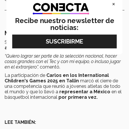
×
Recibe nuestro newsletter de
noticias:
Mirando hacia adelante
Sobre su futuro, Carlos definió este torneo como
apenas el comienzo
.
“Quiero lograr ser parte de la selección nacional, hacer
cosas grandes con el Tec y con mi equipo, o incluso jugar
en el extranjero”,
comentó.
La participación de
Carlos en los International
Children's Games 2025 en Tallin
marcó el cierre de
una competencia que reunió a jóvenes atletas de todo
el mundo y que lo llevó a
representar a México
en el
básquetbol internacional
por primera vez.
LEE TAMBIÉN: