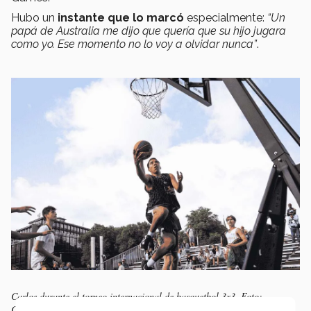
Hubo un
instante que lo marcó
especialmente:
“Un
papá de Australia me dijo que quería que su hijo jugara
como yo. Ese momento no lo voy a olvidar nunca”
.
Carlos durante el torneo internacional de basquetbol 3x3. Foto:
Cortesía.