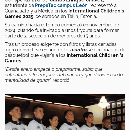
estudiante de
PrepaTec campus León
, representó a
Guanajuato y a México en los
International Children's
Games 2025
, celebrados en Tallin, Estonia.
Su camino hacia el torneo comenzó en noviembre de
2024, cuando fue invitado a unos tryouts para formar
parte de la selección de menores de 15 años.
Tras un proceso exigente con filtros y listas cerradas,
logró convertirse en uno de los
cuatro
seleccionados de
básquetbol que viajaría a los
International Children 's
Games
.
“Desde enero empecé a prepararme; sabía que
enfrentaría a los mejores del mundo y que debía ir con la
mentalidad de ganar”
, recordó.