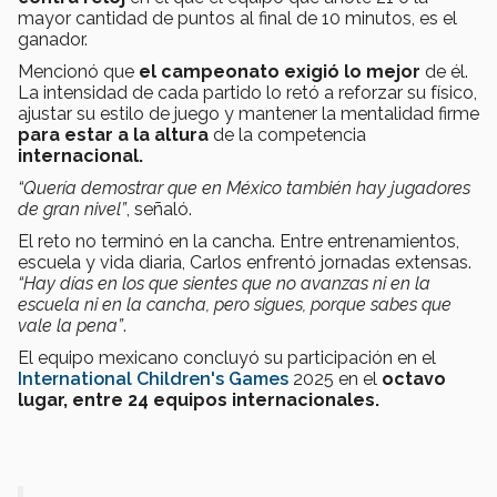
mayor cantidad de puntos al final de 10 minutos, es el
ganador.
Mencionó que
el campeonato exigió lo mejor
de él.
La intensidad de cada partido lo retó a reforzar su físico,
ajustar su estilo de juego y mantener la mentalidad firme
para estar a la altura
de la competencia
internacional.
“Quería demostrar que en México también hay jugadores
de gran nivel”
, señaló.
El reto no terminó en la cancha. Entre entrenamientos,
escuela y vida diaria, Carlos enfrentó jornadas extensas.
“Hay días en los que sientes que no avanzas ni en la
escuela ni en la cancha, pero sigues, porque sabes que
vale la pena”
.
El equipo mexicano concluyó su participación en el
International Children's Games
2025 en el
octavo
lugar, entre 24 equipos internacionales.