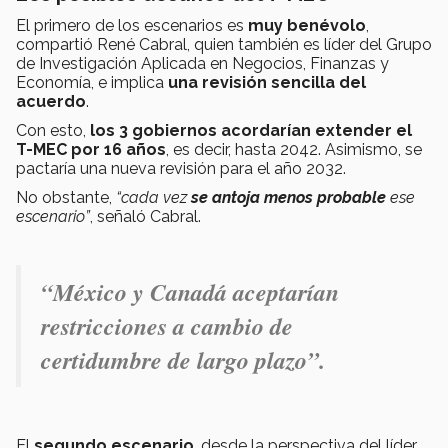
El primero de los escenarios es
muy benévolo
,
compartió René Cabral, quien también es líder del Grupo
de Investigación Aplicada en Negocios, Finanzas y
Economía, e implica
una revisión sencilla del
acuerdo
.
Con esto,
los 3 gobiernos acordarían extender el
T-MEC por 16 años
, es decir, hasta 2042. Asimismo, se
pactaría una nueva revisión para el año 2032.
No obstante,
“cada vez
se antoja menos probable
ese
escenario”
, señaló Cabral.
“México y Canadá aceptarían
restricciones a cambio de
certidumbre de largo plazo”.
El
segundo escenario
, desde la perspectiva del líder