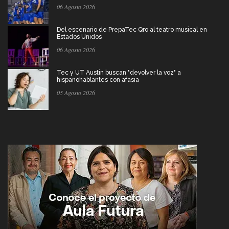
06 Agosto 2026
Del escenario de PrepaTec Qro al teatro musical en
Estados Unidos
06 Agosto 2026
Tec y UT Austin buscan "devolver la voz" a
hispanohablantes con afasia
05 Agosto 2026