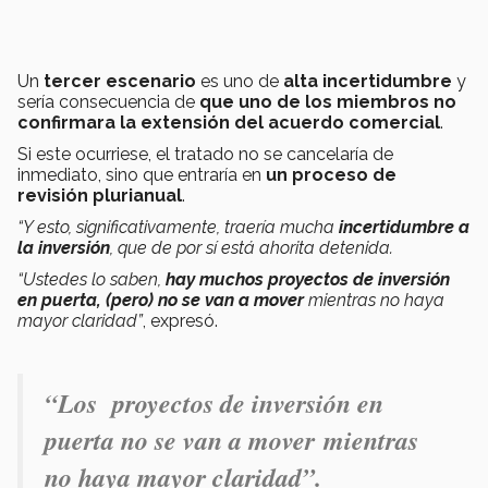
Un
tercer escenario
es uno de
alta incertidumbre
y
sería consecuencia de
que uno de los miembros no
confirmara la extensión del acuerdo comercial
.
Si este ocurriese, el tratado no se cancelaría de
inmediato, sino que entraría en
un proceso de
revisión plurianual
.
“Y esto, significativamente, traería mucha
incertidumbre a
la inversión
, que de por sí está ahorita detenida.
“Ustedes lo saben,
hay muchos proyectos de inversión
en puerta, (pero) no se van a mover
mientras no haya
mayor claridad”
, expresó.
“Los proyectos de inversión en
puerta no se van a mover mientras
no haya mayor claridad”.