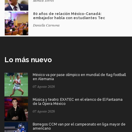
Mónica Torres
80 años de relación México-Canadá:
embajador habla con estudiantes Tec
Daniella Carmona
Lo más nuevo
México va por pase olímpico en mundial de flag football
en Alemania
07 Agosto 2026
Música y teatro: EXATEC en el elenco de El Fantasma
de la Ópera México
07 Agosto 2026
Borregos CCM van por el campeonato en liga mayor de
americano