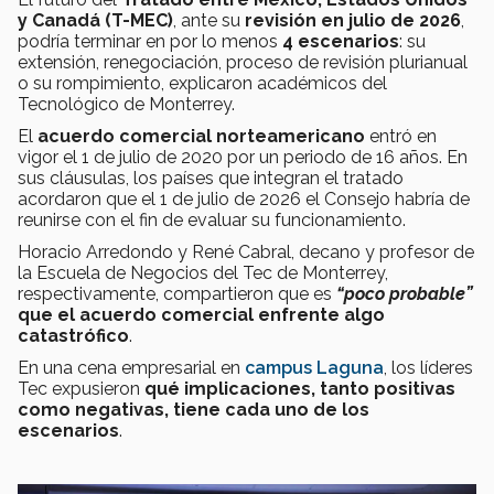
y Canadá (T-MEC)
, ante su
revisión en julio de 2026
,
podría terminar en por lo menos
4 escenarios
: su
extensión, renegociación, proceso de revisión plurianual
o su rompimiento, explicaron académicos del
Tecnológico de Monterrey.
El
acuerdo comercial norteamericano
entró en
vigor el 1 de julio de 2020 por un periodo de 16 años. En
sus cláusulas, los países que integran el tratado
acordaron que el 1 de julio de 2026 el Consejo habría de
reunirse con el fin de evaluar su funcionamiento.
Horacio Arredondo y René Cabral, decano y profesor de
la Escuela de Negocios del Tec de Monterrey,
respectivamente, compartieron que es
“poco probable”
que el acuerdo comercial enfrente algo
catastrófico
.
En una cena empresarial en
campus Laguna
, los líderes
Tec expusieron
qué implicaciones, tanto positivas
como negativas, tiene cada uno de los
escenarios
.