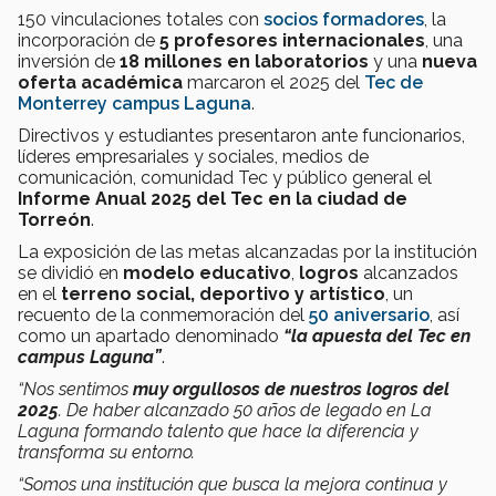
150 vinculaciones totales con
socios formadores
, la
incorporación de
5 profesores internacionales
, una
inversión de
18 millones en laboratorios
y una
nueva
oferta académica
marcaron el 2025 del
Tec de
Monterrey campus Laguna
.
Directivos y estudiantes presentaron ante funcionarios,
líderes empresariales y sociales, medios de
comunicación, comunidad Tec y público general el
Informe Anual 2025 del Tec en la ciudad de
Torreón
.
La exposición de las metas alcanzadas por la institución
se dividió en
modelo educativo
,
logros
alcanzados
en el
terreno social, deportivo y artístico
, un
recuento de la conmemoración del
50 aniversario
, así
como un apartado denominado
“la apuesta del Tec en
campus Laguna”
.
“Nos sentimos
muy orgullosos de nuestros logros del
2025
. De haber alcanzado 50 años de legado en La
Laguna formando talento que hace la diferencia y
transforma su entorno.
“Somos una institución que busca la mejora continua y