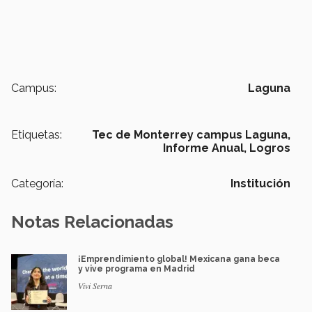
Campus:
Laguna
Etiquetas:
Tec de Monterrey campus Laguna,
Informe Anual,
Logros
Categoría:
Institución
Notas Relacionadas
¡Emprendimiento global! Mexicana gana beca
y vive programa en Madrid
Vivi Serna