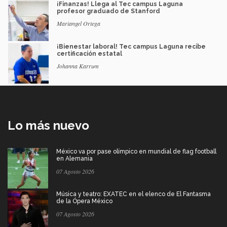
¡Finanzas! Llega al Tec campus Laguna
profesor graduado de Stanford
Mariangel Ortega
¡Bienestar laboral! Tec campus Laguna recibe
certificación estatal
Johanna Karrum
Lo más nuevo
México va por pase olímpico en mundial de flag football
en Alemania
07 Agosto 2026
Música y teatro: EXATEC en el elenco de El Fantasma
de la Ópera México
07 Agosto 2026