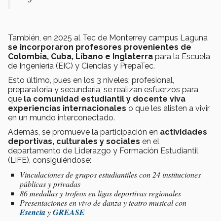
También, en 2025 al Tec de Monterrey campus Laguna
se incorporaron profesores provenientes de
Colombia, Cuba, Líbano e Inglaterra
para la Escuela
de Ingeniería (EIC) y Ciencias y PrepaTec.
Esto último, pues en los 3 niveles: profesional,
preparatoria y secundaria, se realizan esfuerzos para
que
la comunidad estudiantil y docente viva
experiencias internacionales
o que les alisten a vivir
en un mundo interconectado.
Además, se promueve la participación en
actividades
deportivas, culturales y sociales
en el
departamento de Liderazgo y Formación Estudiantil
(LiFE), consiguiéndose:
Vinculaciones de grupos estudiantiles con 24 instituciones
públicas y privadas
86 medallas y trofeos en ligas deportivas regionales
Presentaciones en vivo de danza y teatro musical con
Esencia
y
GREASE