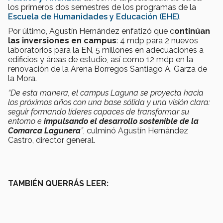
los primeros dos semestres de los programas de la
Escuela de Humanidades y Educación (EHE)
.
Por último, Agustín Hernández enfatizó que c
ontinúan
las inversiones en campus
: 4 mdp para 2 nuevos
laboratorios para la EN, 5 millones en adecuaciones a
edificios y áreas de estudio, así como 12 mdp en la
renovación de la Arena Borregos Santiago A. Garza de
la Mora.
“De esta manera, el campus Laguna se proyecta hacia
los próximos años con una base sólida y una visión clara:
seguir formando líderes capaces de transformar su
entorno e
impulsando el desarrollo sostenible de la
Comarca Lagunera
”
, culminó Agustín Hernández
Castro, director general.
TAMBIÉN QUERRÁS LEER: