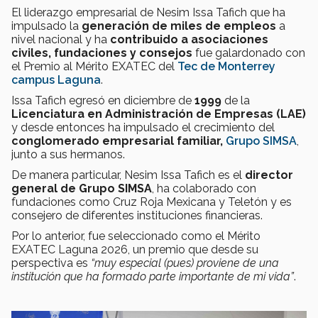
El liderazgo empresarial de Nesim Issa Tafich que ha
impulsado la
generación de miles de empleos
a
nivel nacional y ha
contribuido a asociaciones
civiles, fundaciones y consejos
fue galardonado con
el Premio al Mérito EXATEC del
Tec de Monterrey
campus Laguna
.
Issa Tafich egresó en diciembre de
1999
de la
Licenciatura en Administración de Empresas (LAE)
y desde entonces ha impulsado el crecimiento del
conglomerado empresarial familiar,
Grupo SIMSA
,
junto a sus hermanos.
De manera particular, Nesim Issa Tafich es el
director
general de Grupo SIMSA
, ha colaborado con
fundaciones como Cruz Roja Mexicana y Teletón y es
consejero de diferentes instituciones financieras.
Por lo anterior, fue seleccionado como el Mérito
EXATEC Laguna 2026, un premio que desde su
perspectiva es
“muy especial (pues) proviene de una
institución que ha formado parte importante de mi vida”
.