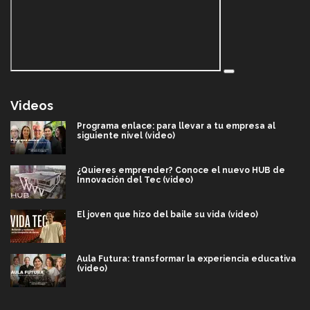
Videos
Programa enlace: para llevar a tu empresa al
siguiente nivel (video)
¿Quieres emprender? Conoce el nuevo HUB de
Innovación del Tec (video)
El joven que hizo del baile su vida (video)
Aula Futura: transformar la experiencia educativa
(video)
Más que un festival cultural: así es la magia de