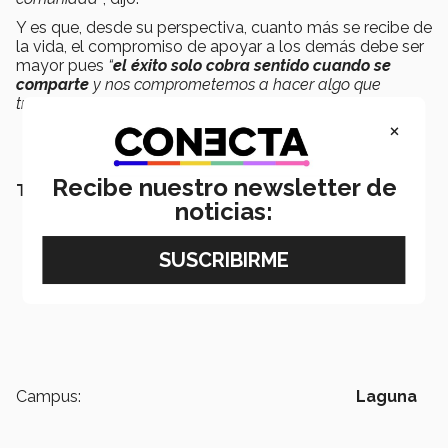
Y es que, desde su perspectiva, cuanto más se recibe de
la vida, el compromiso de apoyar a los demás debe ser
mayor pues
“
el éxito solo cobra sentido cuando se
comparte
y nos comprometemos a hacer algo que
trascienda la vida de los demás”
.
×
Recibe nuestro newsletter de
TAMBIÉN QUERRÁS LEER:
noticias:
Campus:
Laguna