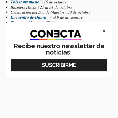
This is my music!
| 15 de octubre
Business Hacks
| 27 al 31 de octubre
Celebración del Día de Muertos | 30 de octubre
Encuentro de Danza
| 7 al 9 de noviembre
Showcase
Musical
| 30 de noviembre
FIRST LEGO League
| Diciembre
×
Recibe nuestro newsletter de
noticias: