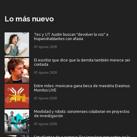
Lo más nuevo
Tec y UT Austin buscan "devolver la voz" a
hispanohablantes con afasia
05 Agosto 2026
El escritor que dice que la derrota también merece ser
contada
05 Agosto 2026
Entre miles: mexicana gana beca de maestría Erasmus
Mundus LIVE
05 Agosto 2026
Movilidad y robots: sonorenses colaboran en proyectos
de investigación
05 Agosto 2026