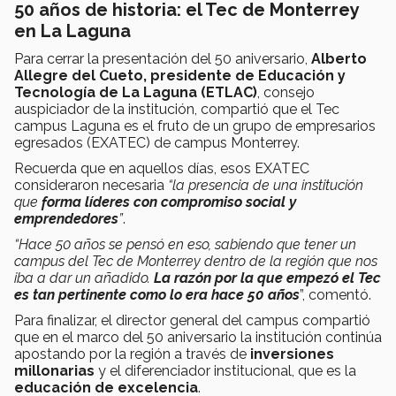
50 años de historia: el Tec de Monterrey
en La Laguna
Para cerrar la presentación del 50 aniversario,
Alberto
Allegre del Cueto, presidente de Educación y
Tecnología de La Laguna (ETLAC)
, consejo
auspiciador de la institución, compartió que el Tec
campus Laguna es el fruto de un grupo de empresarios
egresados (EXATEC) de campus Monterrey.
Recuerda que en aquellos días, esos EXATEC
consideraron necesaria
“la presencia de una institución
que
forma líderes con compromiso social y
emprendedores
”
.
“Hace 50 años se pensó en eso, sabiendo que tener un
campus del Tec de Monterrey dentro de la región que nos
iba a dar un añadido.
La razón por la que empezó el Tec
es tan pertinente como lo era hace 50 años
”, comentó.
Para finalizar, el director general del campus compartió
que en el marco del 50 aniversario la institución continúa
apostando por la región a través de
inversiones
millonarias
y el diferenciador institucional, que es la
educación de excelencia
.