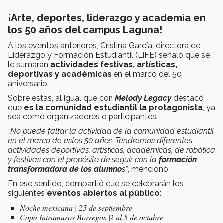
¡Arte, deportes, liderazgo y academia en
los 50 años del campus Laguna!
A los eventos anteriores, Cristina García, directora de
Liderazgo y Formación Estudiantil (LiFE) señaló que se
le sumarán
actividades festivas, artísticas,
deportivas y académicas
en el marco del 50
aniversario.
Sobre estas, al igual que con
Melody Legacy
destacó
que
es la comunidad estudiantil la protagonista
, ya
sea como organizadores o participantes.
“No puede faltar la actividad de la comunidad estudiantil
en el marco de estos 50 años. Tendremos diferentes
actividades deportivas, artísticas, académicas, de robótica
y festivas con el propósito de seguir con la
formación
transformadora de los alumno
s”
, mencionó.
En ese sentido, compartió que se celebrarán los
siguientes
eventos abiertos al público
:
Noche mexicana | 25 de septiembre
Copa Intramuros Borregos |2 al 5 de octubre