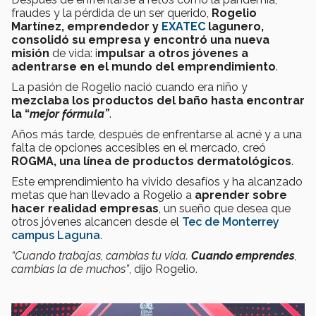
fraudes y la pérdida de un ser querido,
Rogelio
Martínez, emprendedor y
EXATEC
lagunero,
consolidó su empresa y encontró una nueva
misión
de vida: i
mpulsar a otros jóvenes a
adentrarse en el mundo del emprendimiento
.
La pasión de Rogelio nació cuando era niño y
mezclaba los productos del baño hasta encontrar
la “
mejor fórmula”
.
Años más tarde, después de enfrentarse al acné y a una
falta de opciones accesibles en el mercado, creó
ROGMA, una línea de productos dermatológicos
.
Este emprendimiento ha vivido desafíos y ha alcanzado
metas que han llevado a Rogelio a
aprender sobre
hacer realidad empresas
, un sueño que desea que
otros jóvenes alcancen desde el
Tec de Monterrey
campus Laguna
.
“Cuando trabajas, cambias tu vida.
Cuando emprendes
,
cambias la de muchos”
, dijo Rogelio.