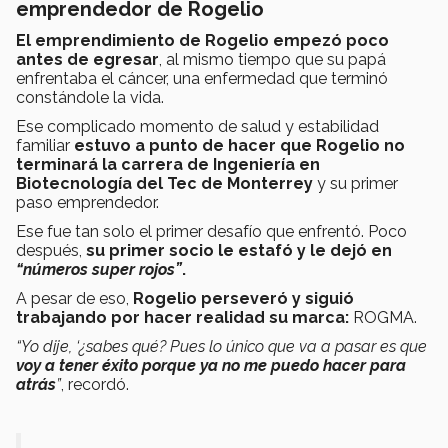
emprendedor de Rogelio
El emprendimiento de Rogelio empezó poco
antes de egresar
, al mismo tiempo que su papá
enfrentaba el cáncer, una enfermedad que terminó
constándole la vida.
Ese complicado momento de salud y estabilidad
familiar
estuvo a punto de hacer que Rogelio no
terminará la carrera de Ingeniería en
Biotecnología del Tec de Monterrey
y su primer
paso emprendedor.
Ese fue tan solo el primer desafío que enfrentó. Poco
después,
su primer socio le estafó y le dejó en
“números super rojos”
.
A pesar de eso,
Rogelio perseveró y siguió
trabajando por hacer realidad su marca:
ROGMA.
“Yo dije, ‘¿sabes qué? Pues lo único que va a pasar es que
voy a tener éxito porque ya no me puedo hacer para
atrás
”
, recordó.