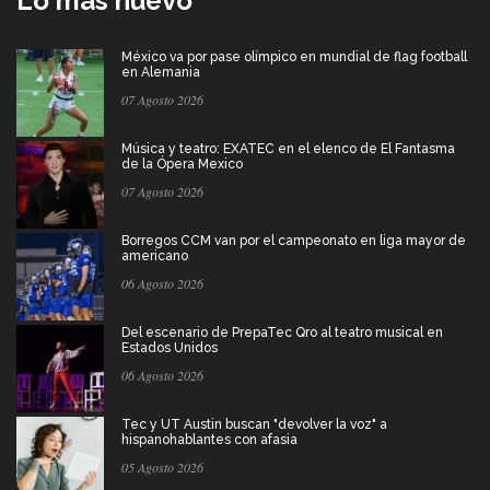
Lo más nuevo
México va por pase olímpico en mundial de flag football
en Alemania
07 Agosto 2026
Música y teatro: EXATEC en el elenco de El Fantasma
de la Ópera Mexico
07 Agosto 2026
Borregos CCM van por el campeonato en liga mayor de
americano
06 Agosto 2026
Del escenario de PrepaTec Qro al teatro musical en
Estados Unidos
06 Agosto 2026
Tec y UT Austin buscan "devolver la voz" a
hispanohablantes con afasia
05 Agosto 2026