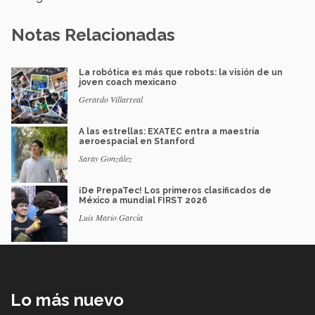
Notas Relacionadas
La robótica es más que robots: la visión de un
joven coach mexicano
Gerardo Villarreal
A las estrellas: EXATEC entra a maestría
aeroespacial en Stanford
Saray González
¡De PrepaTec! Los primeros clasificados de
México a mundial FIRST 2026
Luis Mario García
Lo más nuevo