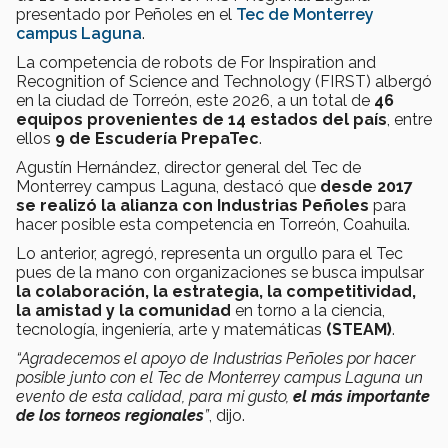
presentado por Peñoles en el
Tec de Monterrey
campus Laguna
.
La competencia de robots de For Inspiration and
Recognition of Science and Technology (FIRST) albergó
en la ciudad de Torreón, este 2026, a un total de
46
equipos provenientes de 14 estados del país
, entre
ellos
9 de Escudería PrepaTec
.
Agustín Hernández, director general del Tec de
Monterrey campus Laguna, destacó que
desde 2017
se realizó la alianza con Industrias Peñoles
para
hacer posible esta competencia en Torreón, Coahuila.
Lo anterior, agregó, representa un orgullo para el Tec
pues de la mano con organizaciones se busca impulsar
la colaboración, la estrategia, la competitividad,
la amistad y la comunidad
en torno a la ciencia,
tecnología, ingeniería, arte y matemáticas
(STEAM)
.
“Agradecemos el apoyo de Industrias Peñoles por hacer
posible junto con el Tec de Monterrey campus Laguna un
evento de esta calidad, para mi gusto,
el más importante
de los torneos regionales
”
, dijo.