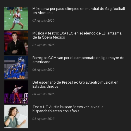
México va por pase olímpico en mundial de flag football
en Alemania
07 Agosto 2026
Música y teatro: EXATEC en el elenco de El Fantasma
de la Ópera México
07 Agosto 2026
Borregos CCM van por el campeonato en liga mayor de
americano
06 Agosto 2026
Del escenario de PrepaTec Qro al teatro musical en
Estados Unidos
06 Agosto 2026
Tec y UT Austin buscan "devolver la voz" a
hispanohablantes con afasia
05 Agosto 2026