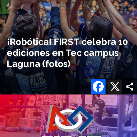
¡Robótica! FIRST celebra 10
ediciones en Tec campus
Laguna (fotos)
Facebook
X