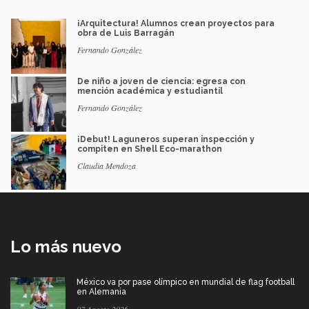
¡Arquitectura! Alumnos crean proyectos para
obra de Luis Barragán
Fernando González
De niño a joven de ciencia: egresa con
mención académica y estudiantil
Fernando González
¡Debut! Laguneros superan inspección y
compiten en Shell Eco-marathon
Claudia Mendoza
Lo más nuevo
México va por pase olímpico en mundial de flag football
en Alemania