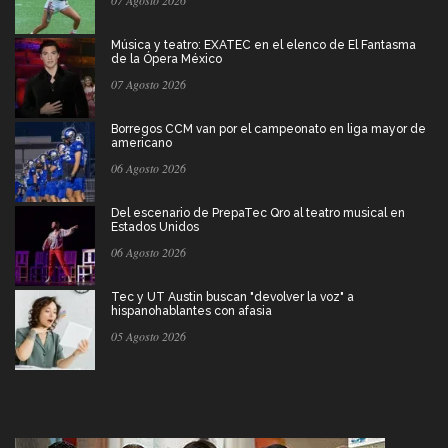
07 Agosto 2026
Música y teatro: EXATEC en el elenco de El Fantasma
de la Ópera México
07 Agosto 2026
Borregos CCM van por el campeonato en liga mayor de
americano
06 Agosto 2026
Del escenario de PrepaTec Qro al teatro musical en
Estados Unidos
06 Agosto 2026
Tec y UT Austin buscan "devolver la voz" a
hispanohablantes con afasia
05 Agosto 2026