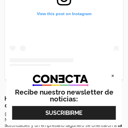
View this post on Instagram
×
Recibe nuestro newsletter de
noticias:
Hacia la contribución: egresados habrán
de contribuir a la sociedad
En la ceremonia de graduación junio 2026 del Tec de
Monterrey campus Laguna los discursos a cargo de
autoridades y un empresario lagunero se orientaron a
la