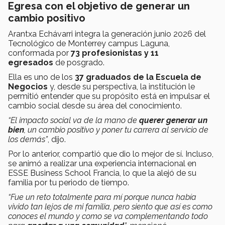
Egresa con el objetivo de generar un
cambio positivo
Arantxa Echávarri integra la generación junio 2026 del
Tecnológico de Monterrey campus Laguna,
conformada por
73 profesionistas y 11
egresados
de posgrado.
Ella es uno de los
37 graduados de la Escuela de
Negocios
y, desde su perspectiva, la institución le
permitió entender que su propósito está en impulsar el
cambio social desde su área del conocimiento.
“El impacto social va de la mano de
querer generar un
bien
, un cambio positivo y poner tu carrera al servicio de
los demás”
, dijo.
Por lo anterior, compartió que dio lo mejor de sí. Incluso,
se animó a realizar una experiencia internacional en
ESSE Business School Francia, lo que la alejó de su
familia por tu periodo de tiempo.
“Fue un reto totalmente para mí porque nunca había
vivido tan lejos de mi familia, pero siento que así es como
conoces el mundo y como se va complementando todo