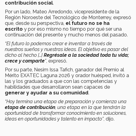
contribución social
.
Por un lado, Mateo Arredondo, vicepresidente de la
Región Noroeste del Tecnológico de Monterrey, expresó
que, desde su perspectiva,
el futuro no se ha
escrito
y por eso mismo no tiempo por qué ser una
continuación del presente y mucho menos del pasado.
“El futuro lo podemos crear e inventar a través de
nuestros sueños y nuestras ideas. El objetivo es pasar del
dicho al hecho […]
Regrésale a la sociedad toda tu vida;
crece y comparte
”
, expresó.
Por su parte, Nesim Issa Tafich, ganador del Premio al
Mérito EXATEC Laguna 2026 y orador huésped, invitó a
las y los graduados a que con las competencias y
habilidades que desarrollaron sean capaces de
generar y ayudar a su comunidad
.
“Hoy termina una etapa de preparación y comienza una
etapa de contribución
, una etapa en la que tendrán la
oportunidad de transformar conocimiento en soluciones,
ideas en oportunidades y talento en impacto”
, dijo.