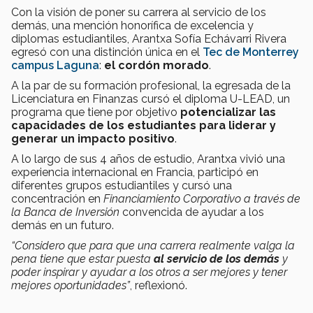
Con la visión de poner su carrera al servicio de los
demás, una mención honorífica de excelencia y
diplomas estudiantiles, Arantxa Sofía Echávarri Rivera
egresó con una distinción única en el
Tec de Monterrey
campus Laguna
:
el cordón morado
.
A la par de su formación profesional, la egresada de la
Licenciatura en Finanzas cursó el diploma U-LEAD, un
programa que tiene por objetivo
potencializar las
capacidades de los estudiantes para liderar y
generar un impacto positivo
.
A lo largo de sus 4 años de estudio, Arantxa vivió una
experiencia internacional en Francia, participó en
diferentes grupos estudiantiles y cursó una
concentración en
Financiamiento Corporativo a través de
la Banca de Inversión
convencida de ayudar a los
demás en un futuro.
“Considero que para que una carrera realmente valga la
pena tiene que estar puesta
al servicio de los demás
y
poder inspirar y ayudar a los otros a ser mejores y tener
mejores oportunidades”
, reflexionó.