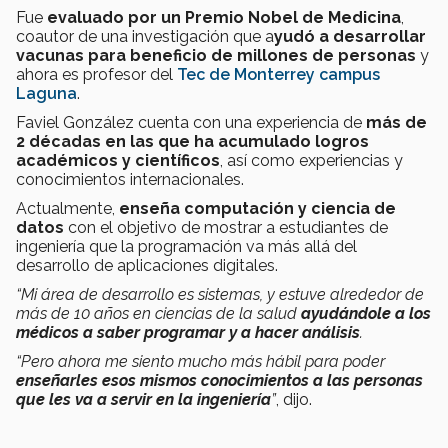
Fue
evaluado por un Premio Nobel de Medicina
,
coautor de una investigación que a
yudó a desarrollar
vacunas para beneficio de millones de personas
y
ahora es profesor del
Tec de Monterrey campus
Laguna
.
Faviel González cuenta con una experiencia de
más de
2 décadas en las que ha acumulado logros
académicos y científicos
, así como experiencias y
conocimientos internacionales.
Actualmente,
enseña computación y ciencia de
datos
con el objetivo de mostrar a estudiantes de
ingeniería que la programación va más allá del
desarrollo de aplicaciones digitales.
“Mi área de desarrollo es sistemas, y estuve alrededor de
más de 10 años en ciencias de la salud
ayudándole a los
médicos a saber programar y a hacer análisis
.
“Pero ahora me siento mucho más hábil para poder
enseñarles esos mismos conocimientos a las personas
que les va a servir en la ingeniería
”
, dijo.