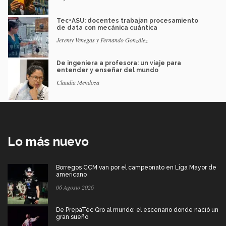
Tec+ASU: docentes trabajan procesamiento
de data con mecánica cuántica
Jeremy Venegas y Fernando González
De ingeniera a profesora: un viaje para
entender y enseñar del mundo
Claudia Mendoza
Lo más nuevo
Borregos CCM van por el campeonato en Liga Mayor de
americano
06 Agosto 2026
De PrepaTec Qro al mundo: el escenario donde nació un
gran sueño