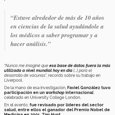
“Estuve alrededor de más de 10 años
en ciencias de la salud ayudándole a
los médicos a saber programar y a
hacer análisis.”
“Nunca me imaginé que
esa base de datos fuera la más
utilizada a nivel mundial hoy en día
[...] para el
desarrollo de vacunas”
, recordó sobre su trabajo en
Liverpool.
De la mano de esa investigación,
Faviel González tuvo
participación en un
workshop
internaciona
l
,
celebrado en University College London.
En el evento,
fue revisado por líderes del sector
salud, entre ellos el ganador del Premio Nobel de
Medicina en 2001, Tim Hunt
.