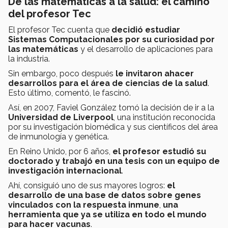
De las matemáticas a la salud: el camino
del profesor Tec
El profesor Tec cuenta que
decidió estudiar
Sistemas Computacionales por su curiosidad por
las matemáticas
y el desarrollo de aplicaciones para
la industria.
Sin embargo, poco después
le invitaron ahacer
desarrollos para el área de ciencias de la salud
.
Esto último, comentó, le fascinó.
Así, en 2007, Faviel González tomó la decisión de ir a la
Universidad de Liverpool
, una institución reconocida
por su investigación biomédica y sus científicos del área
de inmunología y genética.
En Reino Unido, por 6 años,
el profesor estudió su
doctorado y trabajó en una tesis con un equipo de
investigación internacional
.
Ahí, consiguió uno de sus mayores logros:
el
desarrollo de una base de datos sobre genes
vinculados con la respuesta inmune
,
una
herramienta que ya se utiliza en todo el mundo
para hacer vacunas
.