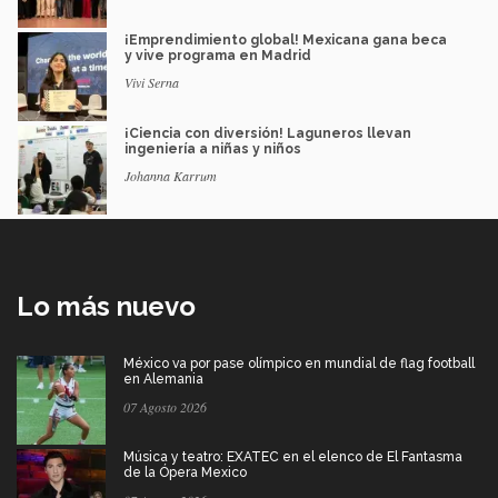
¡Emprendimiento global! Mexicana gana beca
y vive programa en Madrid
Vivi Serna
¡Ciencia con diversión! Laguneros llevan
ingeniería a niñas y niños
Johanna Karrum
Lo más nuevo
México va por pase olímpico en mundial de flag football
en Alemania
07 Agosto 2026
Música y teatro: EXATEC en el elenco de El Fantasma
de la Ópera Mexico