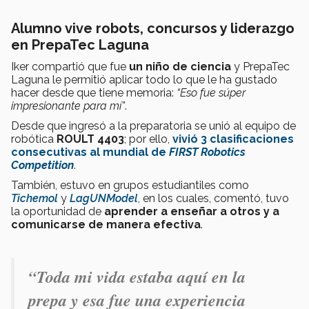
Alumno vive robots, concursos y liderazgo
en PrepaTec Laguna
Iker compartió que fue
un niño de ciencia
y PrepaTec
Laguna le permitió aplicar todo lo que le ha gustado
hacer desde que tiene memoria:
“Eso fue súper
impresionante para mí”
.
Desde que ingresó a la preparatoria se unió al equipo de
robótica
ROULT 4403
; por ello,
vivió 3 clasificaciones
consecutivas al mundial de
FIRST Robotics
Competition
.
También, estuvo en grupos estudiantiles como
Tichemol
y
LagUNModel
, en los cuales, comentó, tuvo
la oportunidad de
aprender a enseñar a otros y a
comunicarse de manera efectiva
.
“Toda mi vida estaba aquí en la
prepa y esa fue una experiencia