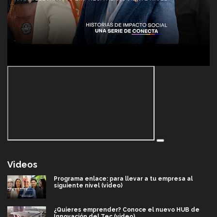
Videos
Programa enlace: para llevar a tu empresa al
siguiente nivel (video)
¿Quieres emprender? Conoce el nuevo HUB de
Innovación del Tec (video)