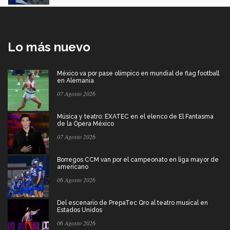
Lo más nuevo
México va por pase olímpico en mundial de flag football
en Alemania
07 Agosto 2026
Música y teatro: EXATEC en el elenco de El Fantasma
de la Ópera México
07 Agosto 2026
Borregos CCM van por el campeonato en liga mayor de
americano
06 Agosto 2026
Del escenario de PrepaTec Qro al teatro musical en
Estados Unidos
06 Agosto 2026