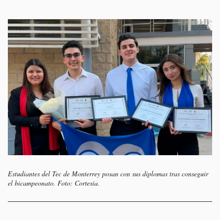
Estudiantes del Tec de Monterrey posan con sus diplomas tras conseguir
el bicampeonato. Foto: Cortesía.