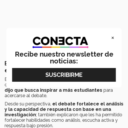
×
Recibe nuestro newsletter de
noticias:
Buscan acercar el debate a más
estudiantes
El resultado volvió a colocar al Tec de Monterrey
campus Laguna en el primer lugar, con ello
el equipo
dijo que busca inspirar a más estudiantes
para
acercarse al debate.
Desde su perspectiva,
el debate fortalece el análisis
y la capacidad de respuesta con base en una
investigación
; también explicaron que les ha permitido
fortalecer habilidades como análisis, escucha activa y
respuesta bajo presión.