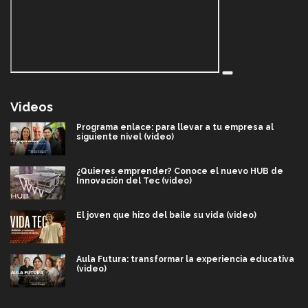
Videos
Programa enlace: para llevar a tu empresa al
siguiente nivel (video)
¿Quieres emprender? Conoce el nuevo HUB de
Innovación del Tec (video)
El joven que hizo del baile su vida (video)
Aula Futura: transformar la experiencia educativa
(video)
Más que un festival cultural: así es la magia de