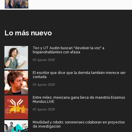
Lo más nuevo
Tec y UT Austin buscan "devolver la voz" a
hispanohablantes con afasia
05 Agosto 2026
El escritor que dice que la derrota también merece ser
contada
05 Agosto 2026
Entre miles: mexicana gana beca de maestría Erasmus
Mundus LIVE
05 Agosto 2026
Movilidad y robots: sonorenses colaboran en proyectos
de investigación