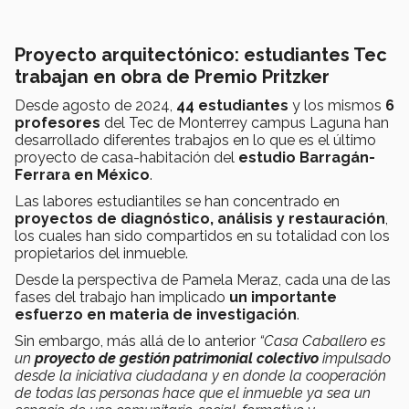
Proyecto arquitectónico: estudiantes Tec
trabajan en obra de Premio Pritzker
Desde agosto de 2024,
44 estudiantes
y los mismos
6
profesores
del Tec de Monterrey campus Laguna han
desarrollado diferentes trabajos en lo que es el último
proyecto de casa-habitación del
estudio Barragán-
Ferrara en México
.
Las labores estudiantiles se han concentrado en
proyectos de diagnóstico, análisis y restauración
,
los cuales han sido compartidos en su totalidad con los
propietarios del inmueble.
Desde la perspectiva de Pamela Meraz, cada una de las
fases del trabajo han implicado
un importante
esfuerzo en materia de investigación
.
Sin embargo, más allá de lo anterior
“Casa Caballero es
un
proyecto de gestión patrimonial colectivo
impulsado
desde la iniciativa ciudadana y en donde la cooperación
de todas las personas hace que el inmueble ya sea un