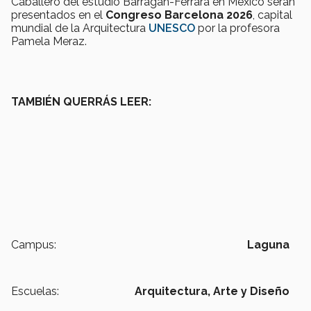
Caballero del estudio Barragán-Ferrara en México serán
presentados en el
Congreso Barcelona 2026
, capital
mundial de la Arquitectura
UNESCO
por la profesora
Pamela Meraz.
TAMBIÉN QUERRÁS LEER:
Campus:
Laguna
Escuelas:
Arquitectura, Arte y Diseño