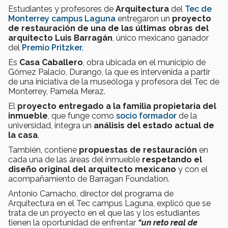
Estudiantes y profesores de
Arquitectura
del
Tec de
Monterrey campus Laguna
entregaron un
proyecto
de restauración de una de las últimas obras del
arquitecto Luis Barragán
, único mexicano ganador
del
Premio Pritzker.
Es
Casa Caballero
, obra ubicada en el municipio de
Gómez Palacio, Durango, la que es intervenida a partir
de una iniciativa de la museóloga y profesora del Tec de
Monterrey, Pamela Meraz.
El
proyecto entregado a la familia propietaria del
inmueble
, que funge como
socio formador
de la
universidad, integra un
análisis del estado actual de
la casa
.
También, contiene
propuestas de restauración
en
cada una de las áreas del inmueble
respetando el
diseño original del arquitecto mexicano
y con el
acompañamiento de Barragan Foundation.
Antonio Camacho, director del programa de
Arquitectura en el Tec campus Laguna, explicó que se
trata de un proyecto en el que las y los estudiantes
tienen la oportunidad de enfrentar
“un reto real de