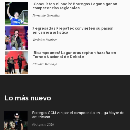
¡Conquistan el podio! Borregos Laguna ganan
competencias regionales
Fernando González
3 egresadas PrepaTec convierten su pasión
en carrera artística
Verónica Ramírez
¡Bicampeones! Laguneros repiten hazaña en
Torneo Nacional de Debate
Claudia Mendoza
Lo más nuevo
Borregos CCM van por el campeonato en Liga Mayor de
americano
06 Agosto 2026