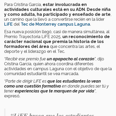
Para Cristina García,
estar involucrada en
actividades culturales está en su ADN
.
Desde niña
y como adulta, ha participado y enseñado de arte
,
un camino que la llevó a convertirse recién en la líder
LiFE
del
Tec de Monterrey campus Laguna
.
Esa nueva posición llegó, casi de manera simultánea, al
Premio Trayectoria LiFE 2025,
un reconocimiento de
carácter nacional que premia la historia de los
formadores del área
que concentra las artes, el
deporte y el liderazgo en el Tec.
“Recibir ese premio fue
un apapacho al corazón
”
, dijo
Cristina García, quien ahora coordina diferentes
actividades en campus Laguna con el objetivo de que la
comunidad estudiantil se vea marcada.
“Parte de dirigir LiFE es
que los estudiantes lo vean
como una cuestión formativa
en donde puedes ser tú y
tener
experiencias que te marquen de por vida
”
,
expresó.
“
LiFE busca que los estudiantes