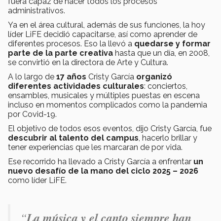
fuera capaz de hacer todos los procesos
administrativos.
Ya en el área cultural, además de sus funciones, la hoy
líder LiFE decidió capacitarse, así como aprender de
diferentes procesos. Eso la llevó a
quedarse y formar
parte de la parte creativa
hasta que un día, en 2008,
se convirtió en la directora de Arte y Cultura.
A lo largo de
17 años
Cristy García
organizó
diferentes actividades culturales
: conciertos,
ensambles, musicales y múltiples puestas en escena
incluso en momentos complicados como la pandemia
por Covid-19.
El objetivo de todos esos eventos, dijo Cristy García, fue
descubrir al talento del campus
, hacerlo brillar y
tener experiencias que les marcaran de por vida.
Ese recorrido ha llevado a Cristy García a enfrentar
un
nuevo desafío de la mano del ciclo 2025 – 2026
como líder LiFE.
“
La música y el canto siempre han